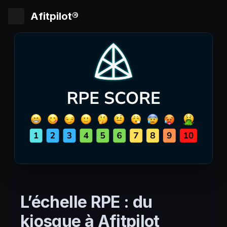
Afitpilot®
L’échelle RPE : du
kiosque à Afitpilot