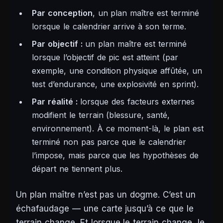
Par conception
, un plan maître est terminé
lorsque le calendrier arrive à son terme.
Par objectif :
un plan maître est terminé
lorsque l’objectif de pic est atteint (par
exemple, une condition physique affûtée, un
test d’endurance, une explosivité en sprint).
Par réalité :
lorsque des facteurs externes
modifient le terrain (blessure, santé,
environnement). À ce moment-là, le plan est
terminé non pas parce que le calendrier
l’impose, mais parce que les hypothèses de
départ ne tiennent plus.
Un plan maître n’est pas un dogme. C’est un
échafaudage — une carte jusqu’à ce que le
terrain change. Et lorsque le terrain change, le