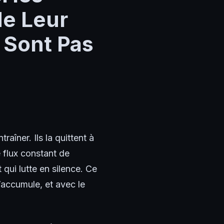
de Leur
 Sont Pas
aîner. Ils la quittent à
 flux constant de
 qui lutte en silence. Ce
s’accumule, et avec le