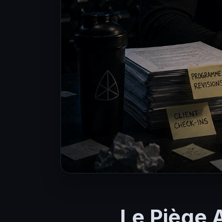
Le Piège A