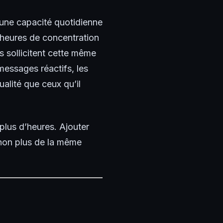
d’une capacité quotidienne
e heures de concentration
s sollicitent cette même
 messages réactifs, les
alité que ceux qu’il
 plus d’heures. Ajouter
 non plus de la même