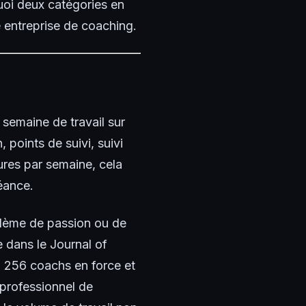
uoi deux catégories en
e entreprise de coaching.
semaine de travail sur
 points de suivi, suivi
ures par semaine, cela
éance.
blème de passion ou de
e dans le Journal of
z 256 coachs en force et
 professionnel de