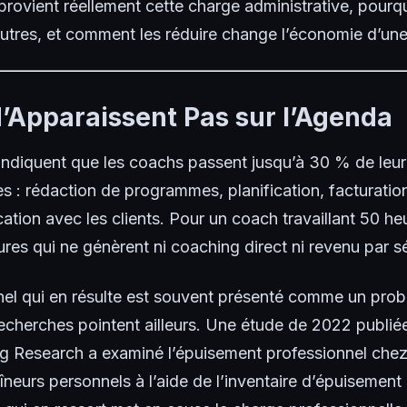
 provient réellement cette charge administrative, pourq
 autres, et comment les réduire change l’économie d’un
’Apparaissent Pas sur l’Agenda
ndiquent que les coachs passent jusqu’à 30 % de leur 
s : rédaction de programmes, planification, facturation,
tion avec les clients. Pour un coach travaillant 50 he
ures qui ne génèrent ni coaching direct ni revenu par s
nel qui en résulte est souvent présenté comme un pro
 recherches pointent ailleurs. Une étude de 2022 publié
ng Research a examiné l’épuisement professionnel che
neurs personnels à l’aide de l’inventaire d’épuisement