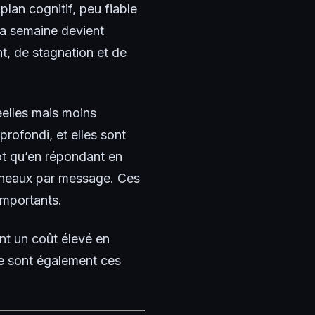
plan cognitif, peu fiable
la semaine devient
t, de stagnation et de
éelles mais moins
profondi, et elles sont
tôt qu’en répondant en
créneaux par message. Ces
 importants.
nt un coût élevé en
Ce sont également ces