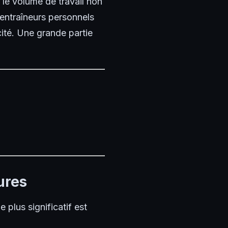
le volume de travail non
 entraîneurs personnels
ité. Une grande partie
ures
plus significatif est