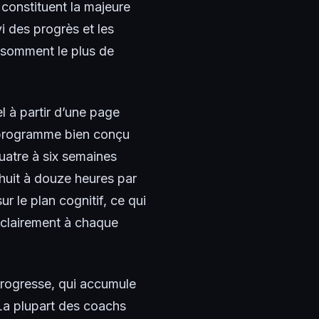
 constituent la majeure
i des progrès et les
onsomment le plus de
 à partir d’une page
n programme bien conçu
uatre à six semaines
 huit à douze heures par
r le plan cognitif, ce qui
r clairement à chaque
progresse, qui accumule
 La plupart des coachs