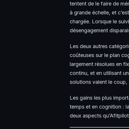
tentent de le faire de mé
à grande échelle, et c’e
chargée. Lorsque le suiv
désengagement disparais
Les deux autres catégori
coûteuses sur le plan cog
largement résolues en fi
continu, et en utilisant
solutions valent le coup,
Les gains les plus impor
temps et en cognition : 
deux aspects qu’Afitpilot