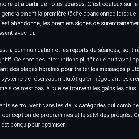
moire et à partir de notes éparses. C’est coûteux sur le 
st généralement la première tâche abandonnée lorsque 
i est abandonné, les premiers signes de surentraînemen
sent avec lui.
es, la communication et les reports de séances, sont r
nitif. Ce sont des interruptions plutôt que du travail ap
xant des plages horaires pour traiter les messages plu
 un système de réservation plutôt qu’en négociant les 
 mais ce n’est pas là que se trouvent les gains les plus
tants se trouvent dans les deux catégories qui combine
la conception de programmes et le suivi des progrès. 
 est conçu pour optimiser.