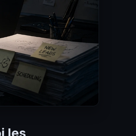
i les