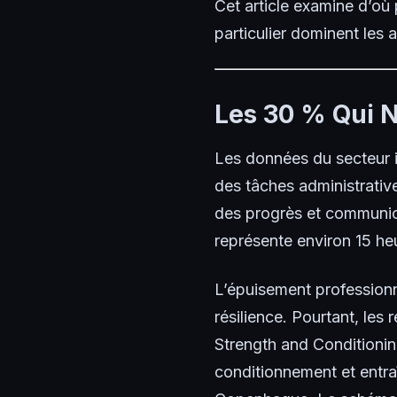
Cet article examine d’où
particulier dominent les
Les 30 % Qui N
Les données du secteur i
des tâches administrative
des progrès et communica
représente environ 15 he
L’épuisement profession
résilience. Pourtant, les
Strength and Conditioni
conditionnement et entraî