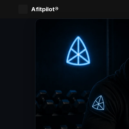
Afitpilot®