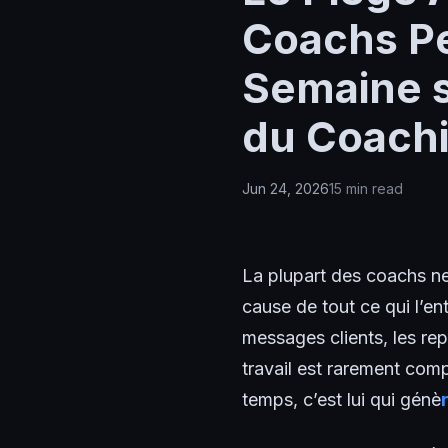
Coachs Pe
Semaine s
du Coach
Jun 24, 2026
15 min read
La plupart des coachs ne q
cause de tout ce qui l’e
messages clients, les rep
travail est rarement compt
temps, c’est lui qui génè