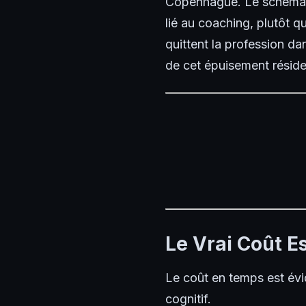
Copenhague. Le schéma qu
lié au coaching, plutôt 
quittent la profession d
de cet épuisement réside 
Le Vrai Coût E
Le coût en temps est évid
cognitif.