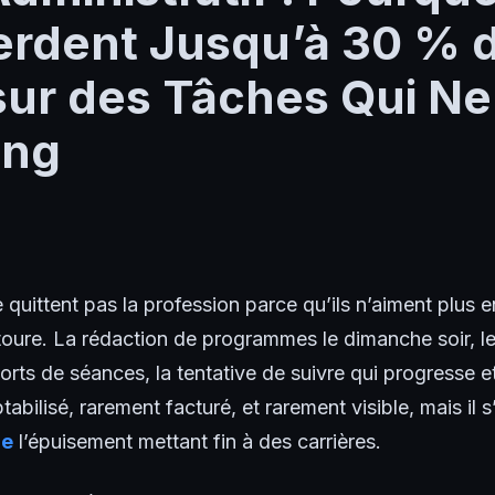
rdent Jusqu’à 30 % 
ur des Tâches Qui Ne
ing
uittent pas la profession parce qu’ils n’aiment plus entr
ntoure. La rédaction de programmes le dimanche soir, le
orts de séances, la tentative de suivre qui progresse et
abilisé, rarement facturé, et rarement visible, mais il 
re
l’épuisement mettant fin à des carrières.