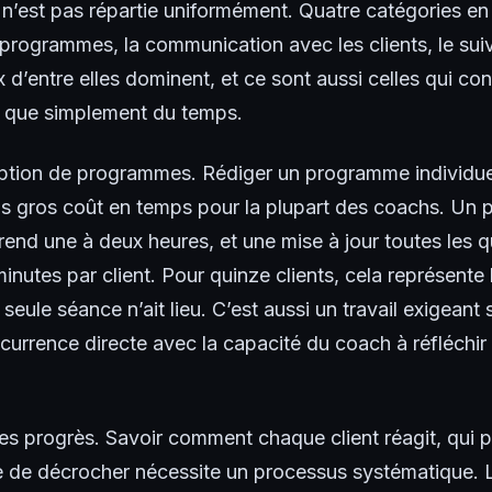
 n’est pas répartie uniformément. Quatre catégories en
 programmes, la communication avec les clients, le suiv
 d’entre elles dominent, et ce sont aussi celles qui c
t que simplement du temps.
ption de programmes. Rédiger un programme individuel
lus gros coût en temps pour la plupart des coachs. U
rend une à deux heures, et une mise à jour toutes les q
minutes par client. Pour quinze clients, cela représente
ule séance n’ait lieu. C’est aussi un travail exigeant su
oncurrence directe avec la capacité du coach à réfléchi
des progrès. Savoir comment chaque client réagit, qui 
que de décrocher nécessite un processus systématique.