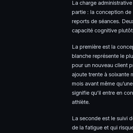
La charge administrative
partie : la conception de
reports de séances. Deux
capacité cognitive plutô
La première est la conce
blanche représente le p
pour un nouveau client p
ajoute trente à soixante 
mois avant même qu’une se
signifie qu’il entre en c
athlète.
La seconde est le suivi 
de la fatigue et qui ris