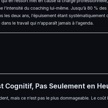
i en ressort met en cause la charge professionnelle, 
que l’intensité du coaching lui-même. Jusqu’à 80 % des
ans les deux ans, l’épuisement étant systématiquement c
dans le travail qui n’apparaît jamais à l’agenda.
st Cognitif, Pas Seulement en He
ent, mais ce n’est pas le plus dommageable. Le coût le 