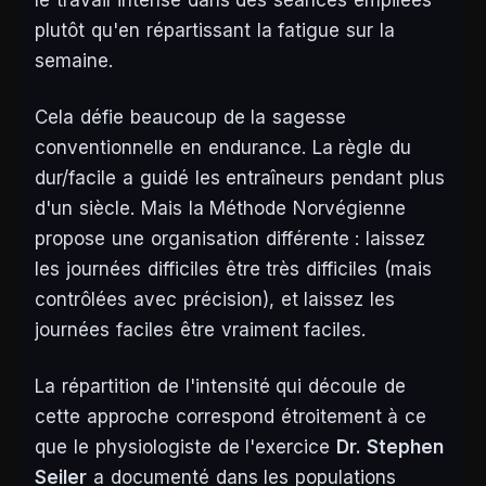
le travail intense dans des séances empilées
plutôt qu'en répartissant la fatigue sur la
semaine.
Cela défie beaucoup de la sagesse
conventionnelle en endurance. La règle du
dur/facile a guidé les entraîneurs pendant plus
d'un siècle. Mais la Méthode Norvégienne
propose une organisation différente : laissez
les journées difficiles être
très
difficiles (mais
contrôlées avec précision), et laissez les
journées faciles être
vraiment
faciles.
La répartition de l'intensité qui découle de
cette approche correspond étroitement à ce
que le physiologiste de l'exercice
Dr. Stephen
Seiler
a documenté dans les populations