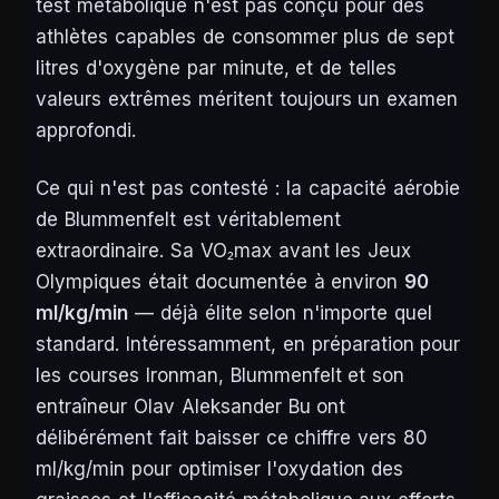
test métabolique n'est pas conçu pour des
athlètes capables de consommer plus de sept
litres d'oxygène par minute, et de telles
valeurs extrêmes méritent toujours un examen
approfondi.
Ce qui n'est pas contesté : la capacité aérobie
de Blummenfelt est véritablement
extraordinaire. Sa VO₂max avant les Jeux
Olympiques était documentée à environ
90
ml/kg/min
— déjà élite selon n'importe quel
standard. Intéressamment, en préparation pour
les courses Ironman, Blummenfelt et son
entraîneur Olav Aleksander Bu ont
délibérément fait baisser ce chiffre
vers
80
ml/kg/min pour optimiser l'oxydation des