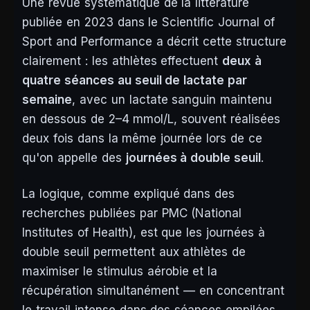
Une revue systématique de la littérature
publiée en 2023 dans le
Scientific Journal of
Sport and Performance
a décrit cette structure
clairement : les athlètes effectuent
deux à
quatre séances au seuil de lactate par
semaine
, avec un lactate sanguin maintenu
en dessous de 2–4 mmol/L, souvent réalisées
deux fois dans la même journée lors de ce
qu'on appelle des
journées à double seuil
.
La logique, comme expliqué dans des
recherches publiées par PMC (National
Institutes of Health), est que les journées à
double seuil permettent aux athlètes de
maximiser le stimulus aérobie et la
récupération simultanément — en concentrant