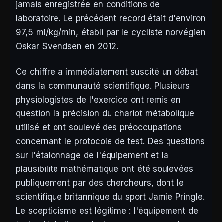
jamais enregistrée en conditions de
laboratoire. Le précédent record était d'environ
97,5 ml/kg/min, établi par le cycliste norvégien
Oskar Svendsen en 2012.
Ce chiffre a immédiatement suscité un débat
dans la communauté scientifique. Plusieurs
physiologistes de l'exercice ont remis en
question la précision du chariot métabolique
utilisé et ont soulevé des préoccupations
concernant le protocole de test. Des questions
sur l'étalonnage de l'équipement et la
plausibilité mathématique ont été soulevées
publiquement par des chercheurs, dont le
scientifique britannique du sport Jamie Pringle.
Le scepticisme est légitime : l'équipement de