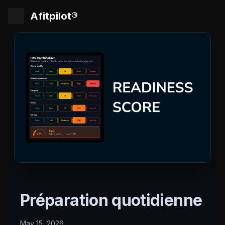
Afitpilot®
Préparation quotidienne
May 15, 2026