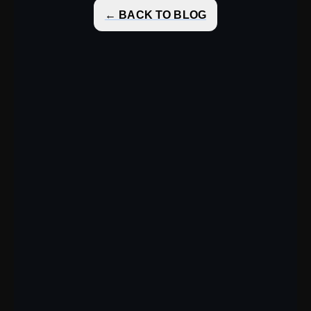
← BACK TO BLOG