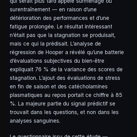
qui serait plus tard appelé surmenage ou
surentraînement — en raison d’une
détérioration des performances et d’une
fatigue prolongée. Le résultat intéressant
n’était pas que la stagnation se produisait,
mais ce qui la prédisait. L’analyse de
régression de Hooper a révélé qu’une batterie
d’évaluations subjectives du bien-être
expliquait 76 % de la variance des scores de
stagnation. L’ajout des évaluations de stress
en fin de saison et des catécholamines
plasmatiques au repos portait ce chiffre à 85
%. La majeure partie du signal prédictif se
trouvait dans les questions, et non dans les
analyses sanguines.
Le questionnaire issu de cette étude —