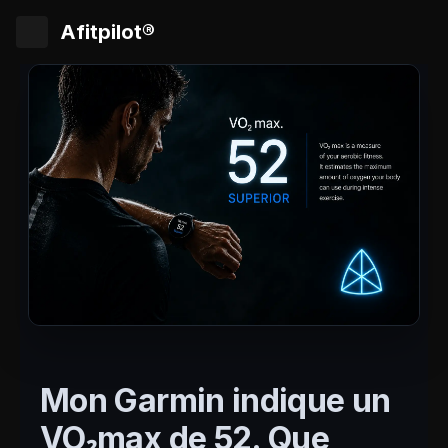
Afitpilot®
Mon Garmin indique un
VO₂max de 52. Que