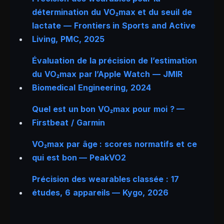
détermination du VO₂max et du seuil de
lactate —
Frontiers in Sports and Active
Living
, PMC, 2025
Évaluation de la précision de l’estimation
du VO₂max par l’Apple Watch —
JMIR
Biomedical Engineering
, 2024
Quel est un bon VO₂max pour moi ? —
Firstbeat / Garmin
VO₂max par âge : scores normatifs et ce
qui est bon — PeakVO2
Précision des wearables classée : 17
études, 6 appareils — Kygo, 2026