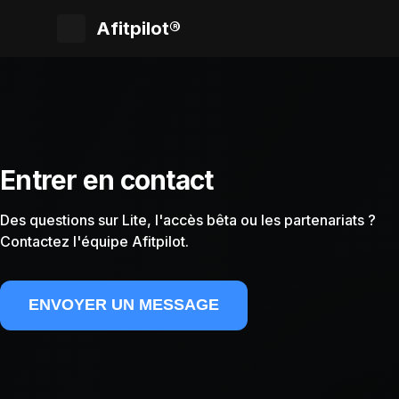
Afitpilot®
Entrer en contact
Des questions sur Lite, l'accès bêta ou les partenariats ?
Contactez l'équipe Afitpilot.
ENVOYER UN MESSAGE