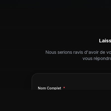
Lais
Nous serions ravis d'avoir de 
vous répondro
Nom Complet
*
Sujet
*