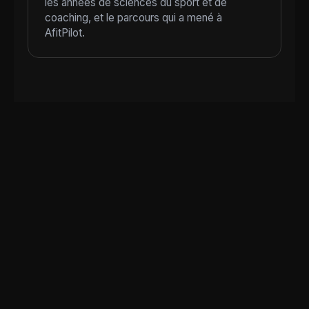
les années de sciences du sport et de
coaching, et le parcours qui a mené à
AfitPilot.