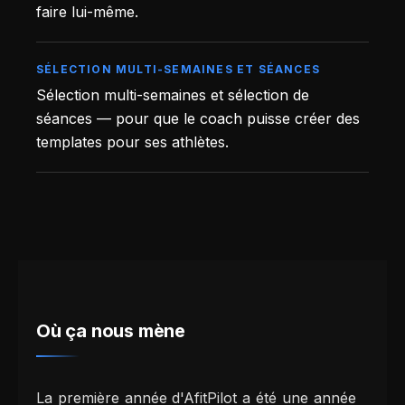
faire lui-même.
SÉLECTION MULTI-SEMAINES ET SÉANCES
Sélection multi-semaines et sélection de
séances — pour que le coach puisse créer des
templates pour ses athlètes.
Où ça nous mène
La première année d'AfitPilot a été une année