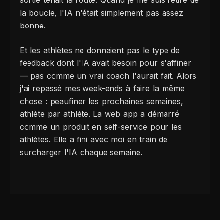
sortie tenait la route. Quand je me suis retiré de
la boucle, l'IA n'était simplement pas assez
bonne.
Et les athlètes ne donnaient pas le type de
feedback dont l'IA avait besoin pour s'affiner
— pas comme un vrai coach l'aurait fait. Alors
j'ai repassé mes week-ends à faire la même
chose : peaufiner les prochaines semaines,
athlète par athlète. La web app a démarré
comme un produit en self-service pour les
athlètes. Elle a fini avec moi en train de
surcharger l'IA chaque semaine.