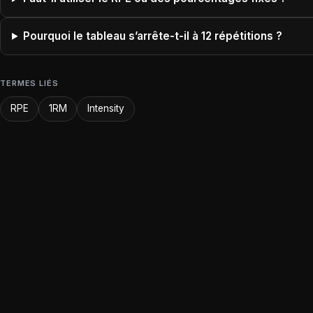
Pourquoi le tableau s’arrête-t-il à 12 répétitions ?
TERMES LIÉS
RPE
1RM
Intensity