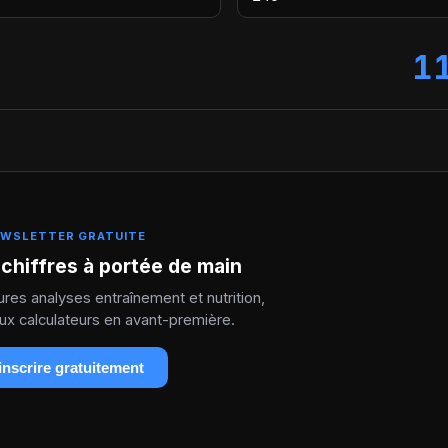
11
WSLETTER GRATUITE
chiffres à portée de main
res analyses entraînement et nutrition,
ux calculateurs en avant-première.
inscrire gratuitement