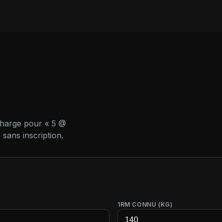
charge pour « 5 @
 sans inscription.
1RM CONNU (KG)