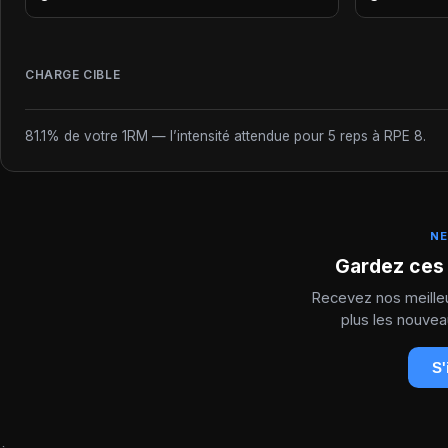
CHARGE CIBLE
81.1% de votre 1RM — l’intensité attendue pour 5 reps à RPE 8.
NE
Gardez ces 
Recevez nos meilleu
plus les nouvea
S'