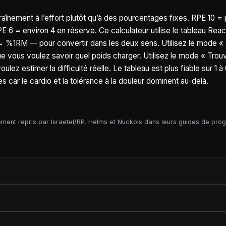
traînement à l’effort plutôt qu’à des pourcentages fixes. RPE 10 =
PE 6 = environ 4 en réserve. Ce calculateur utilise le tableau Reac
 %1RM — pour convertir dans les deux sens. Utilisez le mode « 
 vous voulez savoir quel poids charger. Utilisez le mode « Trou
z estimer la difficulté réelle. Le tableau est plus fiable sur 1 à
es car le cardio et la tolérance à la douleur dominent au-delà.
ment repris par Israetel/RP, Helms et Nuckols dans leurs guides de pro