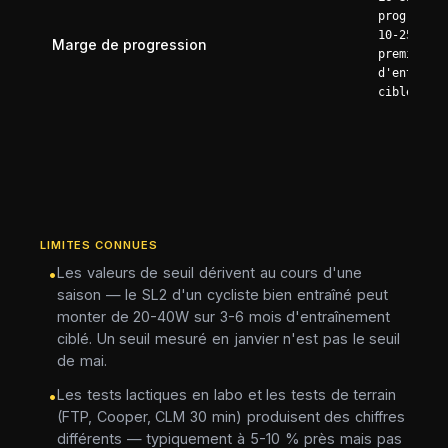
progresse 
10-25 % la
Marge de progression
première a
d'entraîne
ciblé
LIMITES CONNUES
Les valeurs de seuil dérivent au cours d'une
•
saison — le SL2 d'un cycliste bien entraîné peut
monter de 20-40W sur 3-6 mois d'entraînement
ciblé. Un seuil mesuré en janvier n'est pas le seuil
de mai.
Les tests lactiques en labo et les tests de terrain
•
(FTP, Cooper, CLM 30 min) produisent des chiffres
différents — typiquement à 5-10 % près mais pas