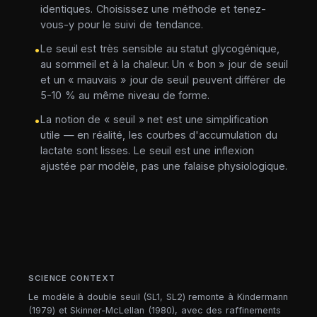
identiques. Choisissez une méthode et tenez-
vous-y pour le suivi de tendance.
Le seuil est très sensible au statut glycogénique,
•
au sommeil et à la chaleur. Un « bon » jour de seuil
et un « mauvais » jour de seuil peuvent différer de
5-10 % au même niveau de forme.
La notion de « seuil » net est une simplification
•
utile — en réalité, les courbes d'accumulation du
lactate sont lisses. Le seuil est une inflexion
ajustée par modèle, pas une falaise physiologique.
SCIENCE CONTEXT
Le modèle à double seuil (SL1, SL2) remonte à Kindermann
(1979) et Skinner-McLellan (1980), avec des raffinements