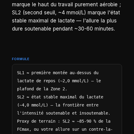
marque le haut du travail purement aérobie ;
SL2 (second seuil, ~4 mmol/L) marque l'état
stable maximal de lactate — l'allure la plus
dure soutenable pendant ~30-60 minutes.
FORMULE
SL1 ≈ première montée au-dessus du 
lactate de repos (~2,0 mmol/L) — le 
plafond de la Zone 2.

SL2 ≈ état stable maximal du lactate 
(~4,0 mmol/L) — la frontière entre 
l'intensité soutenable et insoutenable.

Proxy de terrain : SL2 ≈ ~85-90 % de la 
FCmax, ou votre allure sur un contre-la-