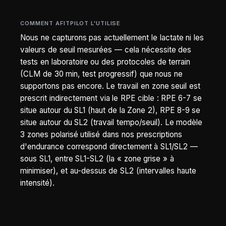
COMMENT AFITPILOT L'UTILISE
Nous ne capturons pas actuellement le lactate ni les
valeurs de seuil mesurées — cela nécessite des
tests en laboratoire ou des protocoles de terrain
(CLM de 30 min, test progressif) que nous ne
supportons pas encore. Le travail en zone seuil est
prescrit indirectement via le RPE cible : RPE 6-7 se
situe autour du SL1 (haut de la Zone 2), RPE 8-9 se
situe autour du SL2 (travail tempo/seuil). Le modèle
3 zones polarisé utilisé dans nos prescriptions
d'endurance correspond directement à SL1/SL2 —
sous SL1, entre SL1-SL2 (la « zone grise » à
minimiser), et au-dessus de SL2 (intervalles haute
intensité).