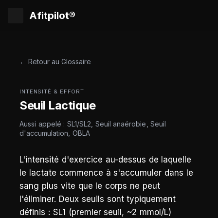
Afitpilot®
← Retour au Glossaire
INTENSITÉ & EFFORT
Seuil Lactique
Aussi appelé : SL1/SL2, Seuil anaérobie, Seuil
d'accumulation, OBLA
L'intensité d'exercice au-dessus de laquelle
le lactate commence à s'accumuler dans le
sang plus vite que le corps ne peut
l'éliminer. Deux seuils sont typiquement
définis : SL1 (premier seuil, ~2 mmol/L)