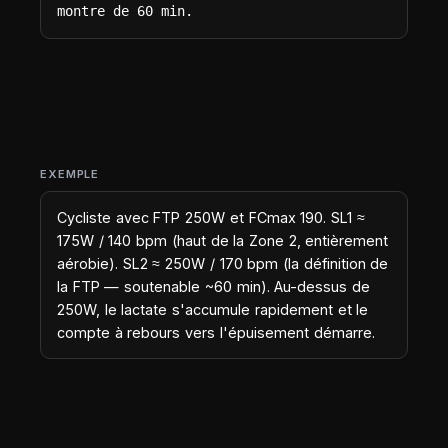
montre de 60 min.
EXEMPLE
Cycliste avec FTP 250W et FCmax 190. SL1 ≈
175W / 140 bpm (haut de la Zone 2, entièrement
aérobie). SL2 ≈ 250W / 170 bpm (la définition de
la FTP — soutenable ~60 min). Au-dessus de
250W, le lactate s'accumule rapidement et le
compte à rebours vers l'épuisement démarre.