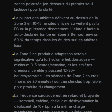
zones polarisée (en dessous du premier seuil
lactique) pour la clarté.
La plupart des athlètes dérivent au-dessus de la
•
Zone 2 en 10-15 minutes s'ils ne surveillent pas la
FC ou la puissance directement. L'allure « facile »
auto-déclarée tombe en Zone 3 (tempo) environ
60 % du temps dans les études sur les athlètes
loisir.
La Zone 2 ne produit d'adaptation aérobie
•
significative qu'à fort volume hebdomadaire —
minimum 3-5 heures/semaine, et les athlètes
d'endurance élite y passent 12-20+
heures/semaine. Les séances de Zone 2 courtes
(moins de 30 minutes) sont un stimulus trop faible
pour produire du changement.
La fréquence cardiaque est en retard et bruyante
•
— sommeil, caféine, chaleur et déshydratation la
déplacent de 10+ bpm à la même charge
métabolique. Le test lactique ou la fréquence