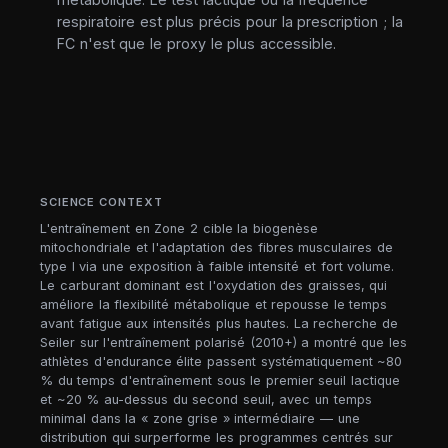
respiratoire est plus précis pour la prescription ; la
FC n'est que le proxy le plus accessible.
SCIENCE CONTEXT
L'entraînement en Zone 2 cible la biogenèse
mitochondriale et l'adaptation des fibres musculaires de
type I via une exposition à faible intensité et fort volume.
Le carburant dominant est l'oxydation des graisses, qui
améliore la flexibilité métabolique et repousse le temps
avant fatigue aux intensités plus hautes. La recherche de
Seiler sur l'entraînement polarisé (2010+) a montré que les
athlètes d'endurance élite passent systématiquement ~80
% du temps d'entraînement sous le premier seuil lactique
et ~20 % au-dessus du second seuil, avec un temps
minimal dans la « zone grise » intermédiaire — une
distribution qui surperforme les programmes centrés sur