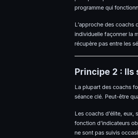
programme qui fonctionne
L’approche des coachs d’é
individuelle façonner la 
récupère pas entre les s
Principe 2 : Il
La plupart des coachs fon
séance clé. Peut-être q
Les coachs d’élite, eux, 
fonction d’indicateurs ob
ne sont pas suivis occas