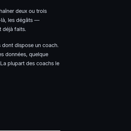
haîner deux ou trois
là, les dégâts —
déjà faits.
les dont dispose un coach.
les données, quelque
 La plupart des coachs le