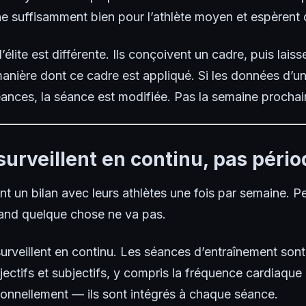
 suffisamment bien pour l’athlète moyen et espèrent q
lite est différente. Ils conçoivent un cadre, puis laiss
manière dont ce cadre est appliqué. Si les données d’un
éances, la séance est modifiée. Pas la semaine prochai
s surveillent en continu, pas pér
t un bilan avec leurs athlètes une fois par semaine. P
uand quelque chose ne va pas.
surveillent en continu. Les séances d’entraînement son
jectifs et subjectifs, y compris la fréquence cardiaque e
ionnellement — ils sont intégrés à chaque séance.