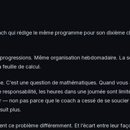
ach qui rédige le même programme pour son dixième clie
rogressions. Même organisation hebdomadaire. La se
 feuille de calcul.
se. C’est une question de mathématiques. Quand vous 
e responsabilité, les heures dans une journée sont limit
— non pas parce que le coach a cessé de se soucier d
uit plus.
ent ce problème différemment. Et l’écart entre leur façon