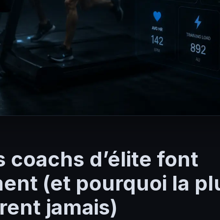
 coachs d’élite font
ent (et pourquoi la pl
rent jamais)