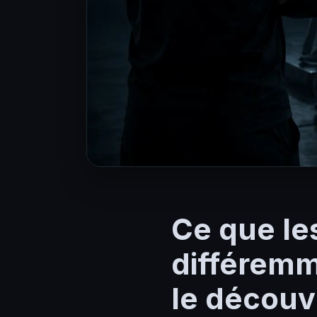
Ce que les
différemm
le découv