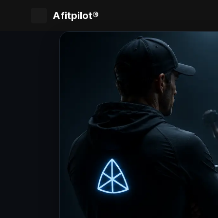
Afitpilot®