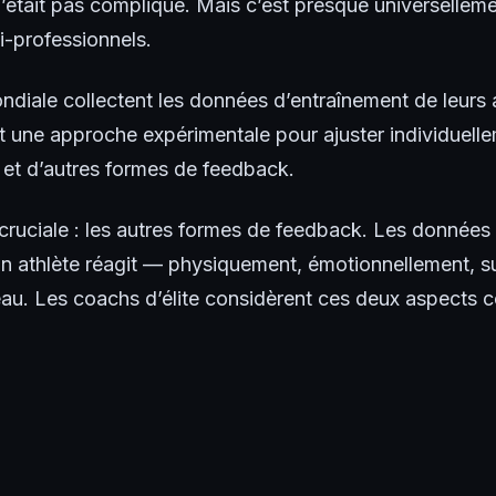
n’était pas compliqué. Mais c’est presque universellem
-professionnels.
diale collectent les données d’entraînement de leurs 
 une approche expérimentale pour ajuster individuell
et d’autres formes de feedback.
cruciale :
les autres formes de feedback
. Les données 
un athlète réagit — physiquement, émotionnellement, s
leau. Les coachs d’élite considèrent ces deux aspect