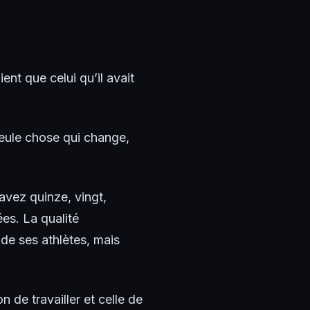
nt que celui qu’il avait
ule chose qui change,
avez quinze, vingt,
ées. La qualité
e ses athlètes, mais
 de travailler et celle de