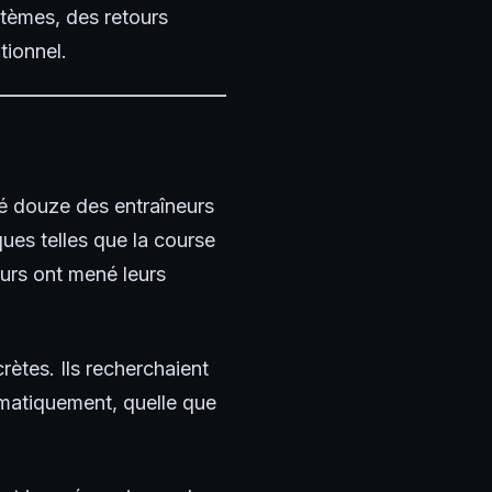
ystèmes, des retours
tionnel.
é douze des entraîneurs
ues telles que la course
neurs ont mené leurs
ètes. Ils recherchaient
matiquement, quelle que