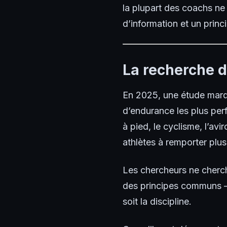
la plupart des coachs ne t
d’information et un prin
La recherche de
En 2025, une étude mar
d’endurance les plus per
à pied, le cyclisme, l’avi
athlètes à remporter plus
Les chercheurs ne cherch
des principes communs —
soit la discipline.