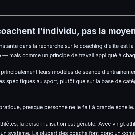
s coachent l’individu, pas la moye
stante dans la recherche sur le coaching d’élite est la
— mais comme un principe de travail appliqué à cha
 principalement leurs modèles de séance d’entraînement
ces spécifiques au sport, plutôt que sur la base de ca
pratique, presque personne ne le fait à grande échelle.
lètes, la personnalisation est gérable. Avec vingt athl
 un système. La plupart des coachs font donc un comp