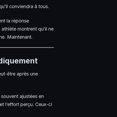
u’il conviendra à tous.
ent la réponse
 athlète montrent qu’il ne
ne. Maintenant.
iodiquement
eut-être après une
t souvent ajustées en
t l’effort perçu. Ceux-ci