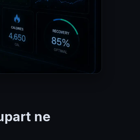
upart ne