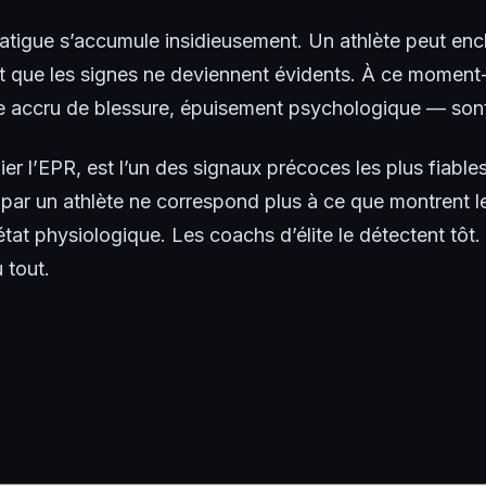
 fatigue s’accumule insidieusement. Un athlète peut enc
 que les signes ne deviennent évidents. À ce moment-
ue accru de blessure, épuisement psychologique — sont 
ulier l’EPR, est l’un des signaux précoces les plus fiab
é par un athlète ne correspond plus à ce que montrent 
at physiologique. Les coachs d’élite le détectent tôt.
 tout.