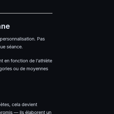
nne
 personnalisation. Pas
que séance.
 en fonction de l’athlète
tégories ou de moyennes
ètes, cela devient
romis — ils élaborent un