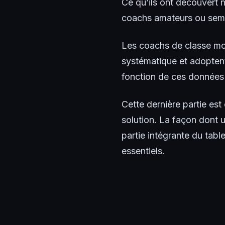
Ce qu’ils ont découvert 
coachs amateurs ou semi
Les coachs de classe mon
systématique et adoptent
fonction de ces données 
Cette dernière partie est 
solution. La façon dont 
partie intégrante du tab
essentiels.