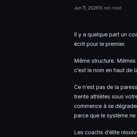
Jun 11, 2026
18 min read
Il y a quelque part un co
écrit pour le premier.
Même structure. Mêmes p
c’est le nom en haut de la
Ce n’est pas de la pares
trente athlètes sous votr
commence à se dégrader 
parce que le système ne s
Les coachs d’élite résolv