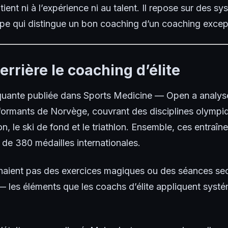
ient ni à l’expérience ni au talent. Il repose sur des s
cipe qui distingue un bon coaching d’un coaching excep
rrière le coaching d’élite
quante publiée dans
Sports Medicine — Open
a analys
formants de Norvège, couvrant des disciplines olympiq
ron, le ski de fond et le triathlon. Ensemble, ces entraî
 de 380 médailles internationales.
aient pas des exercices magiques ou des séances secr
 les éléments que les coachs d’élite appliquent systé