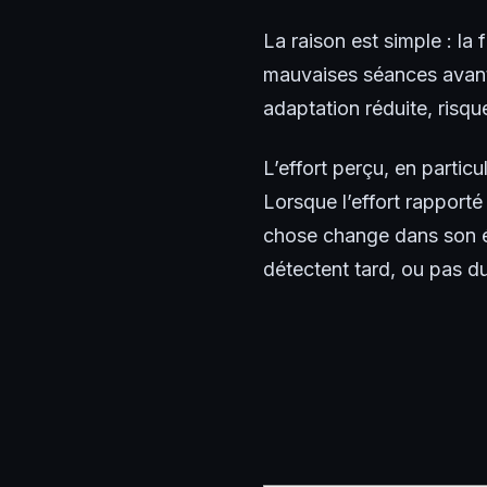
La raison est simple : la
mauvaises séances avant
adaptation réduite, risq
L’effort perçu, en partic
Lorsque l’effort rapport
chose change dans son ét
détectent tard, ou pas du