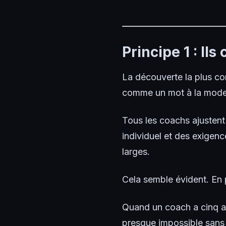
Principe 1 : Il
La découverte la plus con
comme un mot à la mode 
Tous les coachs ajustent
individuel et des exigen
larges.
Cela semble évident. En 
Quand un coach a cinq ath
presque impossible sans