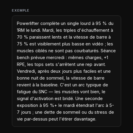
EXEMPLE
Powerlifter complète un single lourd à 95 % du
1RM le lundi. Mardi, les triples d'échauffement à
70 % paraissent lents et la vitesse de barre à
75 % est visiblement plus basse en vidéo ; les
muscles ciblés ne sont pas courbaturés. Séance
bench prévue mercredi : mêmes charges, +1
RPE, les tops sets s'arrêtent une rep avant.
Vendredi, après deux jours plus faciles et une
bonne nuit de sommeil, la vitesse de barre
revient à la baseline. C'est un arc typique de
fatigue du SNC — les muscles vont bien, le
signal d'activation est bridé. Une seconde
exposition à 95 %+ le mardi étendrait l'arc à 5-
7 jours ; une dette de sommeil ou du stress de
vie par-dessus peut l'étirer davantage.