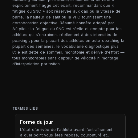
explicitement flaggé cet écart, recommandant que «
fatigue du SNC » soit réservée aux cas où la vitesse de
barre, la hauteur de saut ou la VFC fournissent une
corroboration objective. Résumé honnête adopté par
Afitpilot : la fatigue du SNC est réelle et compte pour les
athlètes qui s'entraînent réellement à des intensités de
peaking ; pour la plupart des athlètes en auto-coaching la
plupart des semaines, le vocabulaire diagnostique plus
utile est dette de sommeil, monotonie et dérive d'effort —
tous monitorables sans capteur de vélocité ni montage
d'interpolation par twitch.
TERMES LIÉS
Forme du jour
L'état d'arrivée de l'athlète avant l'entraînement —
à quel point vous êtes reposé, courbaturé et