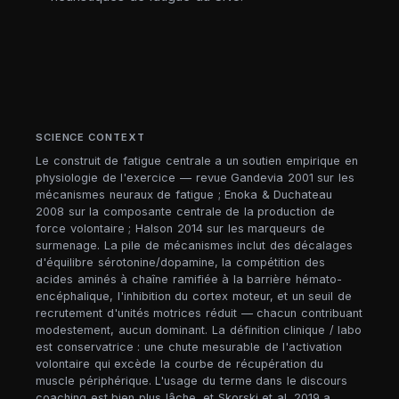
SCIENCE CONTEXT
Le construit de fatigue centrale a un soutien empirique en
physiologie de l'exercice — revue Gandevia 2001 sur les
mécanismes neuraux de fatigue ; Enoka & Duchateau
2008 sur la composante centrale de la production de
force volontaire ; Halson 2014 sur les marqueurs de
surmenage. La pile de mécanismes inclut des décalages
d'équilibre sérotonine/dopamine, la compétition des
acides aminés à chaîne ramifiée à la barrière hémato-
encéphalique, l'inhibition du cortex moteur, et un seuil de
recrutement d'unités motrices réduit — chacun contribuant
modestement, aucun dominant. La définition clinique / labo
est conservatrice : une chute mesurable de l'activation
volontaire qui excède la courbe de récupération du
muscle périphérique. L'usage du terme dans le discours
coaching est bien plus lâche, et Skorski et al. 2019 a