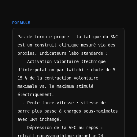
FORMULE
Pas de formule propre — la fatigue du SNC 
est un construit clinique mesuré via des 
proxies. Indicateurs labo standards :

  - Activation volontaire (technique 
d'interpolation par twitch) : chute de 5-
15 % de la contraction volontaire 
maximale vs. le maximum stimulé 
électriquement.

  - Pente force-vitesse : vitesse de 
barre plus basse à charges sous-maximales 
avec 1RM inchangé.

  - Dépression de la VFC au repos : 
retrait parasympathique durant > 24 