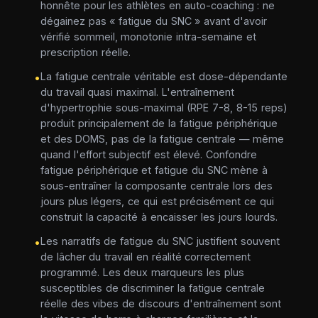
honnête pour les athlètes en auto-coaching : ne
dégainez pas « fatigue du SNC » avant d'avoir
vérifié sommeil, monotonie intra-semaine et
prescription réelle.
La fatigue centrale véritable est dose-dépendante
•
du travail quasi maximal. L'entraînement
d'hypertrophie sous-maximal (RPE 7-8, 8-15 reps)
produit principalement de la fatigue périphérique
et des DOMS, pas de la fatigue centrale — même
quand l'effort subjectif est élevé. Confondre
fatigue périphérique et fatigue du SNC mène à
sous-entraîner la composante centrale lors des
jours plus légers, ce qui est précisément ce qui
construit la capacité à encaisser les jours lourds.
Les narratifs de fatigue du SNC justifient souvent
•
de lâcher du travail en réalité correctement
programmé. Les deux marqueurs les plus
susceptibles de discriminer la fatigue centrale
réelle des vibes de discours d'entraînement sont