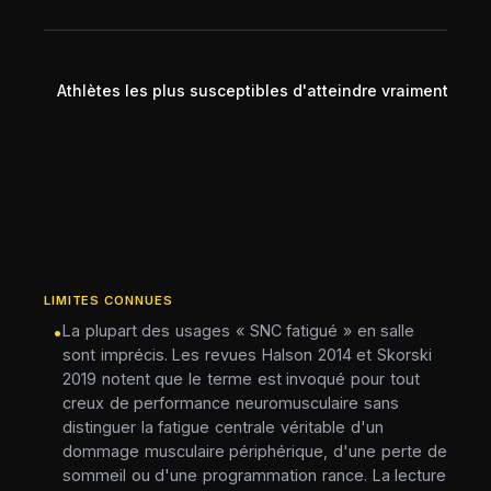
Athlètes les plus susceptibles d'atteindre vraiment la f
LIMITES CONNUES
La plupart des usages « SNC fatigué » en salle
•
sont imprécis. Les revues Halson 2014 et Skorski
2019 notent que le terme est invoqué pour tout
creux de performance neuromusculaire sans
distinguer la fatigue centrale véritable d'un
dommage musculaire périphérique, d'une perte de
sommeil ou d'une programmation rance. La lecture