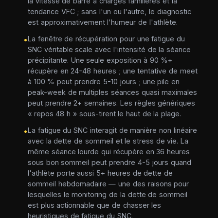
la vitesse de barre à charges familières et la
tendance VFC ; sans l'un ou l'autre, le diagnostic
est approximativement l'humeur de l'athlète.
La fenêtre de récupération pour une fatigue du
•
SNC véritable scale avec l'intensité de la séance
précipitante. Une seule exposition à 90 %+
récupère en 24-48 heures ; une tentative de meet
à 100 % peut prendre 5-10 jours ; une pile en
peak-week de multiples séances quasi maximales
peut prendre 2+ semaines. Les règles génériques
« repos 48 h » sous-tirent le haut de la plage.
La fatigue du SNC interagit de manière non linéaire
•
avec la dette de sommeil et le stress de vie. La
même séance lourde qui récupère en 36 heures
sous bon sommeil peut prendre 4-5 jours quand
l'athlète porte aussi 5+ heures de dette de
sommeil hebdomadaire — une des raisons pour
lesquelles le monitoring de la dette de sommeil
est plus actionnable que de chasser les
heuristiques de fatigue du SNC.