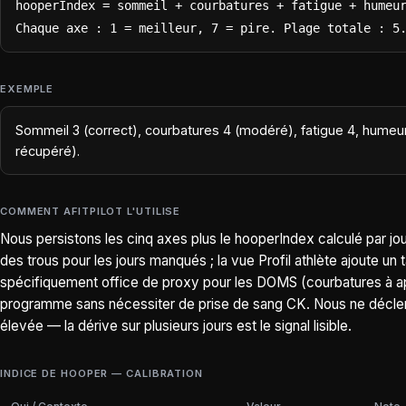
hooperIndex = sommeil + courbatures + fatigue + humeur
Chaque axe : 1 = meilleur, 7 = pire. Plage totale : 5
EXEMPLE
Sommeil 3 (correct), courbatures 4 (modéré), fatigue 4, humeu
récupéré).
COMMENT AFITPILOT L'UTILISE
Nous persistons les cinq axes plus le hooperIndex calculé par jou
des trous pour les jours manqués ; la vue Profil athlète ajoute un 
spécifiquement office de proxy pour les DOMS (courbatures à app
programme sans nécessiter de prise de sang CK. Nous ne déclen
élevée — la dérive sur plusieurs jours est le signal lisible.
INDICE DE HOOPER — CALIBRATION