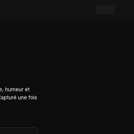
ue, humeur et
Capturé une fois