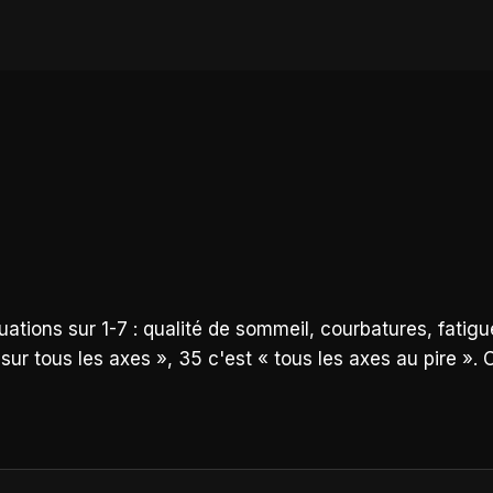
tions sur 1-7 : qualité de sommeil, courbatures, fatig
sur tous les axes », 35 c'est « tous les axes au pire ». 