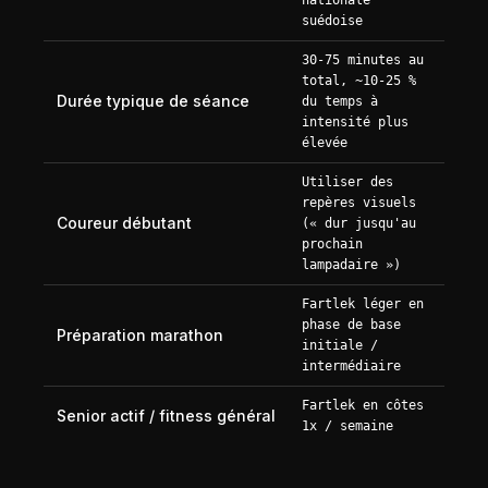
suédoise
30-75 minutes au
total, ~10-25 %
Durée typique de séance
du temps à
intensité plus
élevée
Utiliser des
repères visuels
Coureur débutant
(« dur jusqu'au
prochain
lampadaire »)
Fartlek léger en
phase de base
Préparation marathon
initiale /
intermédiaire
Fartlek en côtes
Senior actif / fitness général
1x / semaine