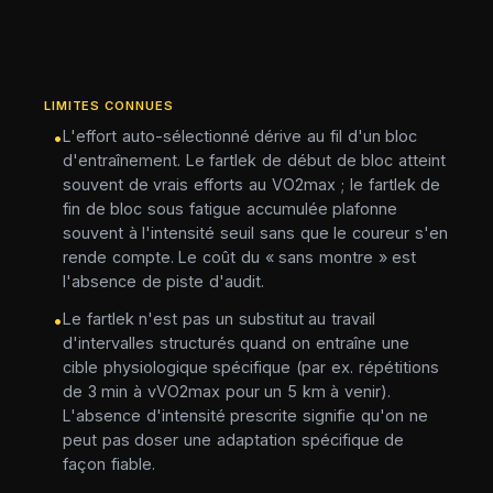
LIMITES CONNUES
L'effort auto-sélectionné dérive au fil d'un bloc
•
d'entraînement. Le fartlek de début de bloc atteint
souvent de vrais efforts au VO2max ; le fartlek de
fin de bloc sous fatigue accumulée plafonne
souvent à l'intensité seuil sans que le coureur s'en
rende compte. Le coût du « sans montre » est
l'absence de piste d'audit.
Le fartlek n'est pas un substitut au travail
•
d'intervalles structurés quand on entraîne une
cible physiologique spécifique (par ex. répétitions
de 3 min à vVO2max pour un 5 km à venir).
L'absence d'intensité prescrite signifie qu'on ne
peut pas doser une adaptation spécifique de
façon fiable.