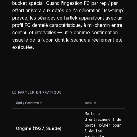
bucket spécial. Quand l'ingestion FC par rep / par
effort arrivera aux côtés de l'amélioration `tss-trimp`
prévue, les séances de fartlek apparaîtront avec un
profil FC dentelé caractéristique, à mi-chemin entre
continu et intervalles — utile comme confirmation
visuelle de la façon dont la séance a réellement été
exécutée.
LE FARTLEK EN PRATIQUE
Qui / Contexte
Valeur
Méthode
d'entraînement de
Gösta Holmér pour
Origine (1937, Suède)
l'équipe
nationale