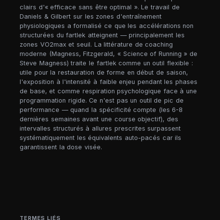
clairs d'« efficace sans être optimal ». Le travail de
Daniels & Gilbert sur les zones d'entraînement
physiologiques a formalisé ce que les accélérations non
structurées du fartlek atteignent — principalement les
zones VO2max et seuil. La littérature de coaching
moderne (Magness, Fitzgerald, « Science of Running » de
Steve Magness) traite le fartlek comme un outil flexible :
utile pour la restauration de forme en début de saison,
l'exposition à l'intensité à faible enjeu pendant les phases
de base, et comme respiration psychologique face à une
programmation rigide. Ce n'est pas un outil de pic de
performance — quand la spécificité compte (les 6-8
dernières semaines avant une course objectif), des
intervalles structurés à allures prescrites surpassent
systématiquement les équivalents auto-pacés car ils
garantissent la dose visée.
TERMES LIÉS