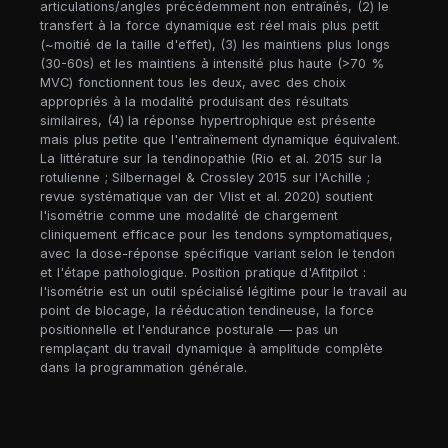
articulations/angles précédemment non entraînés, (2) le
transfert à la force dynamique est réel mais plus petit
(~moitié de la taille d'effet), (3) les maintiens plus longs
(30-60s) et les maintiens à intensité plus haute (>70 %
MVC) fonctionnent tous les deux, avec des choix
appropriés à la modalité produisant des résultats
similaires, (4) la réponse hypertrophique est présente
mais plus petite que l'entraînement dynamique équivalent.
La littérature sur la tendinopathie (Rio et al. 2015 sur la
rotulienne ; Silbernagel & Crossley 2015 sur l'Achille ;
revue systématique van der Vlist et al. 2020) soutient
l'isométrie comme une modalité de chargement
cliniquement efficace pour les tendons symptomatiques,
avec la dose-réponse spécifique variant selon le tendon
et l'étape pathologique. Position pratique d'Afitpilot :
l'isométrie est un outil spécialisé légitime pour le travail au
point de blocage, la rééducation tendineuse, la force
positionnelle et l'endurance posturale — pas un
remplaçant du travail dynamique à amplitude complète
dans la programmation générale.