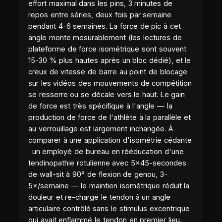
effort maximal dans les pins, 3 minutes de
repos entre séries, deux fois par semaine
pendant 4-6 semaines. La force de pic à cet
angle monte mesurablement (les lectures de
plateforme de force isométrique sont souvent
15-30 % plus hautes après un bloc dédié), et le
creux de vitesse de barre au point de blocage
sur les vidéos des mouvements de compétition
se resserre ou se décale vers le haut. Le gain
de force est très spécifique à l'angle — la
production de force de l'athlète à la parallèle et
au verrouillage est largement inchangée. À
comparer à une application d'isométrie cédante
: un employé de bureau en rééducation d'une
tendinopathie rotulienne avec 5×45-secondes
de wall-sit à 90° de flexion de genou, 3-
5×/semaine — le maintien isométrique réduit la
douleur et re-charge le tendon à un angle
articulaire contrôlé sans le stimulus excentrique
qui avait enflammé le tendon en premier lieu.