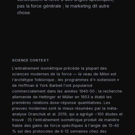
pas la force générale ; le marketing dit autre
chose.
SCIENCE CONTEXT
L'entraînement isométrique précède la plupart des
sciences modernes de la force — le veau de Milon est
l'archétype folklorique ; les programmes d'« isotension »
de Hoffman à York Barbell l'ont popularisé
commercialement dans les années 1940-50 ; la recherche
allemande de Hettinger et Müller en 1953 a établi les
premières relations dose-réponse quantitatives. Les
preuves modernes sont le mieux résumées par la méta-
analyse Oranchuk et al. 2019, qui a agrégé ~100 études et
trouvé : (1) l'entraînement isométrique produit de manière
fiable des gains de force spécifiques à l'angle de 15-40
% sur des protocoles de 6-12 semaines chez des