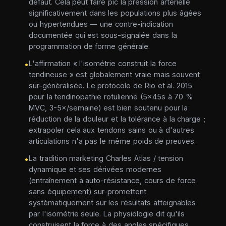
défaut. Cela peut faire pic la pression artérielle
significativement dans les populations plus âgées
ou hypertendues — une contre-indication
documentée qui est sous-signalée dans la
programmation de forme générale.
L'affirmation « l'isométrie construit la force
•
tendineuse » est globalement vraie mais souvent
sur-généralisée. Le protocole de Rio et al. 2015
pour la tendinopathie rotulienne (5×45s à 70 %
MVC, 3-5×/semaine) est bien soutenu pour la
réduction de la douleur et la tolérance à la charge ;
extrapoler cela aux tendons sains ou à d'autres
articulations n'a pas le même poids de preuves.
La tradition marketing Charles Atlas / tension
•
dynamique et ses dérivées modernes
(entraînement à auto-résistance, cours de force
sans équipement) sur-promettent
systématiquement sur les résultats atteignables
par l'isométrie seule. La physiologie dit qu'ils
construisent la force à des angles spécifiques,