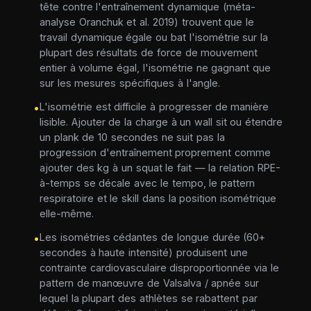
tête contre l'entraînement dynamique (méta-
analyse Oranchuk et al. 2019) trouvent que le
travail dynamique égale ou bat l'isométrie sur la
plupart des résultats de force de mouvement
entier à volume égal, l'isométrie ne gagnant que
sur les mesures spécifiques à l'angle.
L'isométrie est difficile à progresser de manière
•
lisible. Ajouter de la charge à un wall sit ou étendre
un plank de 10 secondes ne suit pas la
progression d'entraînement proprement comme
ajouter des kg à un squat le fait — la relation RPE-
à-temps se décale avec le tempo, le pattern
respiratoire et le skill dans la position isométrique
elle-même.
Les isométries cédantes de longue durée (60+
•
secondes à haute intensité) produisent une
contrainte cardiovasculaire disproportionnée via le
pattern de manœuvre de Valsalva / apnée sur
lequel la plupart des athlètes se rabattent par