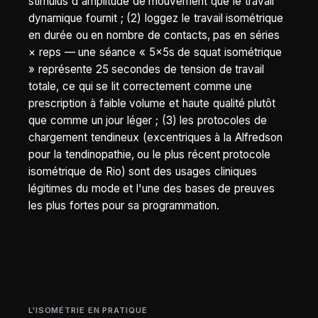
stimulus d'amplitude de mouvement que le travail
dynamique fournit ; (2) loggez le travail isométrique
en durée ou en nombre de contacts, pas en séries
× reps — une séance « 5×5s de squat isométrique
» représente 25 secondes de tension de travail
totale, ce qui se lit correctement comme une
prescription à faible volume et haute qualité plutôt
que comme un jour léger ; (3) les protocoles de
chargement tendineux (excentriques à la Alfredson
pour la tendinopathie, ou le plus récent protocole
isométrique de Rio) sont des usages cliniques
légitimes du mode et l'une des bases de preuves
les plus fortes pour sa programmation.
L'ISOMÉTRIE EN PRATIQUE