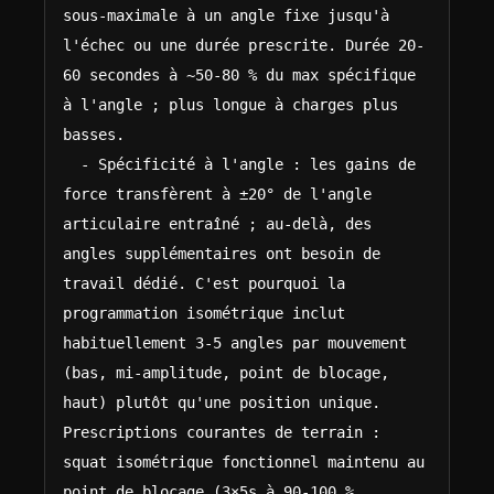
sous-maximale à un angle fixe jusqu'à 
l'échec ou une durée prescrite. Durée 20-
60 secondes à ~50-80 % du max spécifique 
à l'angle ; plus longue à charges plus 
basses.

  - Spécificité à l'angle : les gains de 
force transfèrent à ±20° de l'angle 
articulaire entraîné ; au-delà, des 
angles supplémentaires ont besoin de 
travail dédié. C'est pourquoi la 
programmation isométrique inclut 
habituellement 3-5 angles par mouvement 
(bas, mi-amplitude, point de blocage, 
haut) plutôt qu'une position unique.

Prescriptions courantes de terrain : 
squat isométrique fonctionnel maintenu au 
point de blocage (3×5s à 90-100 % 