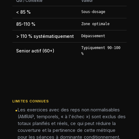
Qui / Contexte
Valeur
< 85 %
Sous-dosage
85-110 %
Zone optimale
> 110 % systématiquement
Dépassement
Typiquement 90-100
Senior actif (60+)
%
LIMITES CONNUES
Les exercices avec des reps non normalisables
•
(AMRAP, temporels, « à l'échec ») sont exclus des
totaux planifiés et réels, ce qui peut réduire la
couverture et la pertinence de cette métrique
pour les séances à dominante conditionnement.