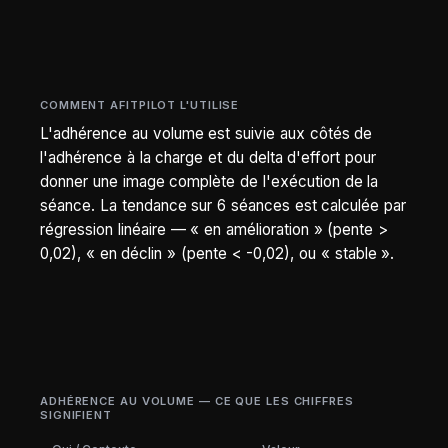
COMMENT AFITPILOT L'UTILISE
L'adhérence au volume est suivie aux côtés de
l'adhérence à la charge et du delta d'effort pour
donner une image complète de l'exécution de la
séance. La tendance sur 6 séances est calculée par
régression linéaire — « en amélioration » (pente >
0,02), « en déclin » (pente < -0,02), ou « stable ».
ADHÉRENCE AU VOLUME — CE QUE LES CHIFFRES
SIGNIFIENT