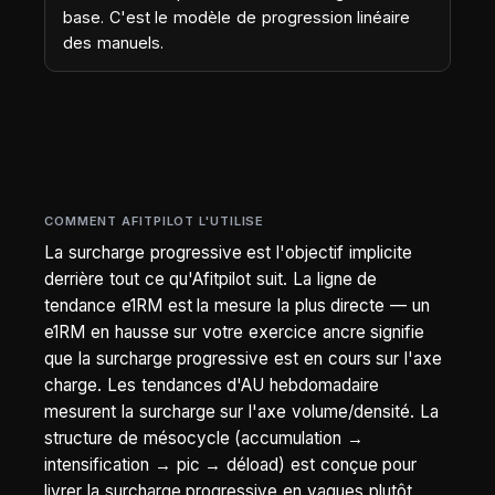
base. C'est le modèle de progression linéaire
des manuels.
COMMENT AFITPILOT L'UTILISE
La surcharge progressive est l'objectif implicite
derrière tout ce qu'Afitpilot suit. La ligne de
tendance e1RM est la mesure la plus directe — un
e1RM en hausse sur votre exercice ancre signifie
que la surcharge progressive est en cours sur l'axe
charge. Les tendances d'AU hebdomadaire
mesurent la surcharge sur l'axe volume/densité. La
structure de mésocycle (accumulation →
intensification → pic → déload) est conçue pour
livrer la surcharge progressive en vagues plutôt