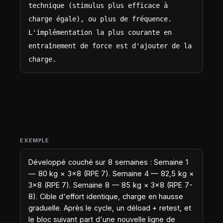
technique (stimulus plus efficace à 
charge égale), ou plus de fréquence. 
L'implémentation la plus courante en 
entraînement de force est d'ajouter de la 
charge.
EXEMPLE
Développé couché sur 8 semaines : Semaine 1
— 80 kg × 3×8 (RPE 7). Semaine 4 — 82,5 kg ×
3×8 (RPE 7). Semaine 8 — 85 kg × 3×8 (RPE 7-
8). Cible d'effort identique, charge en hausse
graduelle. Après le cycle, un déload + retest, et
le bloc suivant part d'une nouvelle ligne de