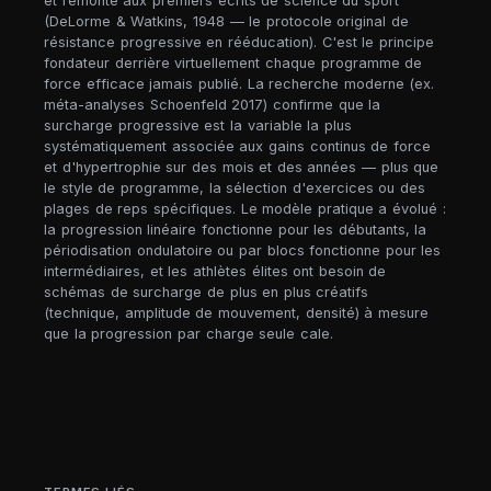
et remonte aux premiers écrits de science du sport
(DeLorme & Watkins, 1948 — le protocole original de
résistance progressive en rééducation). C'est le principe
fondateur derrière virtuellement chaque programme de
force efficace jamais publié. La recherche moderne (ex.
méta-analyses Schoenfeld 2017) confirme que la
surcharge progressive est la variable la plus
systématiquement associée aux gains continus de force
et d'hypertrophie sur des mois et des années — plus que
le style de programme, la sélection d'exercices ou des
plages de reps spécifiques. Le modèle pratique a évolué :
la progression linéaire fonctionne pour les débutants, la
périodisation ondulatoire ou par blocs fonctionne pour les
intermédiaires, et les athlètes élites ont besoin de
schémas de surcharge de plus en plus créatifs
(technique, amplitude de mouvement, densité) à mesure
que la progression par charge seule cale.