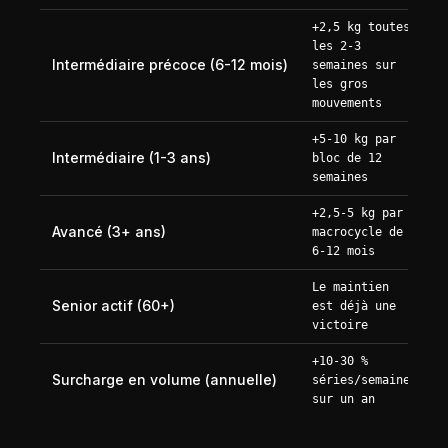
+2,5 kg toutes
les 2-3
Intermédiaire précoce (6-12 mois)
semaines sur
les gros
mouvements
+5-10 kg par
Intermédiaire (1-3 ans)
bloc de 12
semaines
+2,5-5 kg par
Avancé (3+ ans)
macrocycle de
6-12 mois
Le maintien
Senior actif (60+)
est déjà une
victoire
+10-30 %
Surcharge en volume (annuelle)
séries/semaine
sur un an