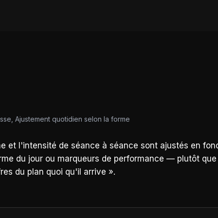
sse, Ajustement quotidien selon la forme
et l'intensité de séance à séance sont ajustés en fonct
forme du jour ou marqueurs de performance — plutôt que
res du plan quoi qu'il arrive ».