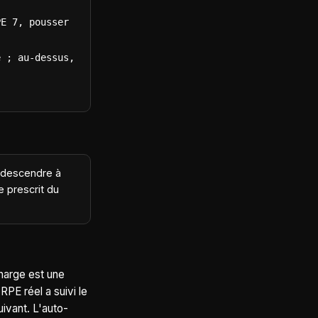
E 7, pousser 
 ; au-dessus, 
: descendre à
e prescrit du
charge est une
RPE réel a suivi le
ivant. L'auto-