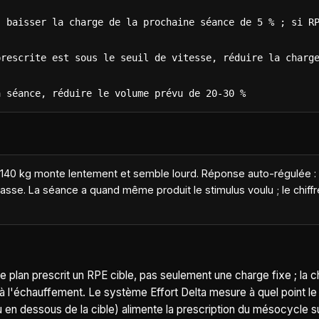
 baisser la charge de la prochaine séance de 5 % ; si RP
rescrite est sous le seuil de vitesse, réduire la charge
a séance, réduire le volume prévu de 20-30 %
nt, 140 kg monte lentement et semble lourd. Réponse auto-régulée 
 basse. La séance a quand même produit le stimulus voulu ; le chiffr
e plan prescrit un RPE cible, pas seulement une charge fixe ; la 
 à l'échauffement. Le système Effort Delta mesure à quel point le 
en dessous de la cible) alimente la prescription du mésocycle su