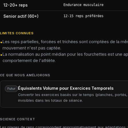
12-20+ reps
Endurance musculaire
Senior actif (60+)
12-15 reps préférées
LIMITES CONNUES
Les reps partielles, forcées et trichées sont comptées de la mê
•
mouvement n'est pas captée.
La normalisation au point médian pour les fourchettes est une ap
•
comportement de l'athlète.
CE QUE NOUS AMÉLIORONS
Équivalents Volume pour Exercices Temporels
Futur
Convertir les exercices basés sur le temps (planches, portés,
invisibles dans les totaux de séance.
SCIENCE CONTEXT
Les plages de reps correspondent approximativement aux adaptations : 1