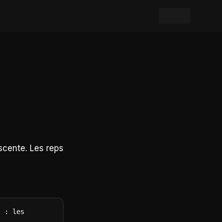
cente. Les reps
 : les 