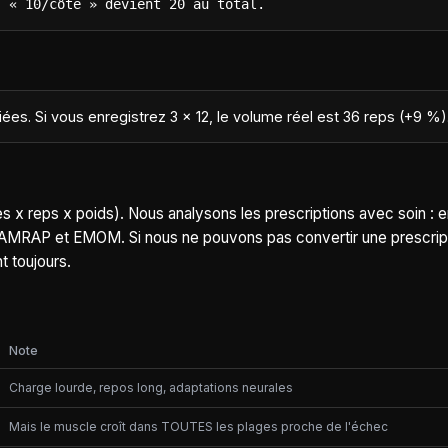
, « 10/côté » devient 20 au total.
fiées. Si vous enregistrez 3 x 12, le volume réel est 36 reps (+9 %)
es x reps x poids). Nous analysons les prescriptions avec soin : e
les, AMRAP et EMOM. Si nous ne pouvons pas convertir une prescri
t toujours.
Note
Charge lourde, repos long, adaptations neurales
Mais le muscle croît dans TOUTES les plages proche de l'échec