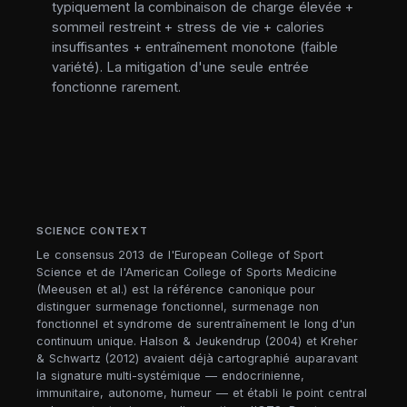
typiquement la combinaison de charge élevée +
sommeil restreint + stress de vie + calories
insuffisantes + entraînement monotone (faible
variété). La mitigation d'une seule entrée
fonctionne rarement.
SCIENCE CONTEXT
Le consensus 2013 de l'European College of Sport
Science et de l'American College of Sports Medicine
(Meeusen et al.) est la référence canonique pour
distinguer surmenage fonctionnel, surmenage non
fonctionnel et syndrome de surentraînement le long d'un
continuum unique. Halson & Jeukendrup (2004) et Kreher
& Schwartz (2012) avaient déjà cartographié auparavant
la signature multi-systémique — endocrinienne,
immunitaire, autonome, humeur — et établi le point central