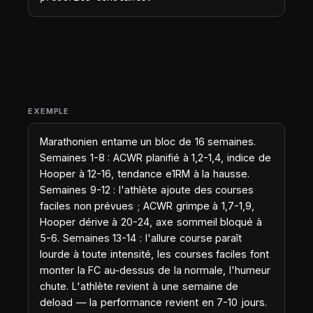
EXEMPLE
Marathonien entame un bloc de 16 semaines.
Semaines 1-8 : ACWR planifié à 1,2-1,4, indice de
Hooper à 12-16, tendance e1RM à la hausse.
Semaines 9-12 : l'athlète ajoute des courses
faciles non prévues ; ACWR grimpe à 1,7-1,9,
Hooper dérive à 20-24, axe sommeil bloqué à
5-6. Semaines 13-14 : l'allure course paraît
lourde à toute intensité, les courses faciles font
monter la FC au-dessus de la normale, l'humeur
chute. L'athlète revient à une semaine de
deload — la performance revient en 7-10 jours.