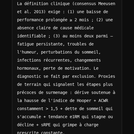
La définition clinique (consensus Meeusen 
et al. 2013) exige : (1) une baisse de 
performance prolongée ≥ 2 mois ; (2) une 
absence claire de cause médicale 
identifiable ; (3) au moins deux parmi — 
fatigue persistante, troubles de 
l'humeur, perturbations du sommeil, 
infections récurrentes, changements 
hormonaux, perte de motivation. Le 
diagnostic se fait par exclusion. Proxies 
de terrain qui signalent les étapes plus 
précoces de surmenage : dérive soutenue à 
la hausse de l'indice de Hooper + ACWR 
constamment > 1,5 + dette de sommeil qui 
s'accumule + tendance e1RM qui stagne ou 
décline + sRPE qui grimpe à charge 
prescrite constante.