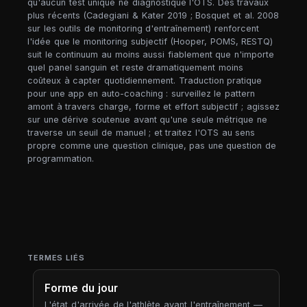
qu'aucun test unique ne diagnostique l'OTS. Des travaux
plus récents (Cadegiani & Kater 2019 ; Bosquet et al. 2008
sur les outils de monitoring d'entraînement) renforcent
l'idée que le monitoring subjectif (Hooper, POMS, RESTQ)
suit le continuum au moins aussi fiablement que n'importe
quel panel sanguin et reste dramatiquement moins
coûteux à capter quotidiennement. Traduction pratique
pour une app en auto-coaching : surveillez le pattern
amont à travers charge, forme et effort subjectif ; agissez
sur une dérive soutenue avant qu'une seule métrique ne
traverse un seuil de manuel ; et traitez l'OTS au sens
propre comme une question clinique, pas une question de
programmation.
TERMES LIÉS
Forme du jour
L'état d'arrivée de l'athlète avant l'entraînement —