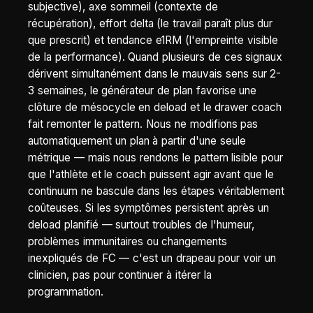
subjective), axe sommeil (contexte de
récupération), effort delta (le travail paraît plus dur
que prescrit) et tendance e1RM (l'empreinte visible
de la performance). Quand plusieurs de ces signaux
dérivent simultanément dans le mauvais sens sur 2-
3 semaines, le générateur de plan favorise une
clôture de mésocycle en deload et le drawer coach
fait remonter le pattern. Nous ne modifions pas
automatiquement un plan à partir d'une seule
métrique — mais nous rendons le pattern lisible pour
que l'athlète et le coach puissent agir avant que le
continuum ne bascule dans les étapes véritablement
coûteuses. Si les symptômes persistent après un
deload planifié — surtout troubles de l'humeur,
problèmes immunitaires ou changements
inexpliqués de FC — c'est un drapeau pour voir un
clinicien, pas pour continuer à itérer la
programmation.