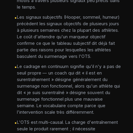
motifs à travers plusieurs signaux peu précis dans
le temps.
Les signaux subjectifs (Hooper, sommeil, humeur)
•
précèdent les signaux objectifs de plusieurs jours
à plusieurs semaines chez la plupart des athlètes.
Le coût d'attendre qu'un marqueur objectif
confirme ce que le tableau subjectif dit déjà fait
partie des raisons pour lesquelles les athlètes
basculent du surmenage vers l'OTS.
Le cadrage en continuum signifie qu'il n'y a pas de
•
seuil propre — un coach qui dit « il est en
surentraînement » désigne généralement du
surmenage non fonctionnel, alors qu'un athlète qui
dit « je suis surentraîné » désigne souvent du
surmenage fonctionnel plus une mauvaise
semaine. Le vocabulaire compte parce que
l'intervention scale très différemment.
L'OTS est multi-causal. La charge d'entraînement
•
seule le produit rarement ; il nécessite