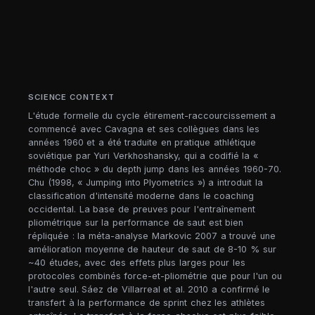
SCIENCE CONTEXT
L'étude formelle du cycle étirement-raccourcissement a
commencé avec Cavagna et ses collègues dans les
années 1960 et a été traduite en pratique athlétique
soviétique par Yuri Verkhoshansky, qui a codifié la «
méthode choc » du depth jump dans les années 1960-70.
Chu (1998, « Jumping into Plyometrics ») a introduit la
classification d'intensité moderne dans le coaching
occidental. La base de preuves pour l'entraînement
pliométrique sur la performance de saut est bien
répliquée : la méta-analyse Markovic 2007 a trouvé une
amélioration moyenne de hauteur de saut de 8-10 % sur
~40 études, avec des effets plus larges pour les
protocoles combinés force-et-pliométrie que pour l'un ou
l'autre seul. Sáez de Villarreal et al. 2010 a confirmé le
transfert à la performance de sprint chez les athlètes