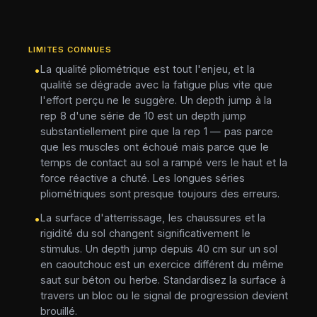
LIMITES CONNUES
La qualité pliométrique est tout l'enjeu, et la
•
qualité se dégrade avec la fatigue plus vite que
l'effort perçu ne le suggère. Un depth jump à la
rep 8 d'une série de 10 est un depth jump
substantiellement pire que la rep 1 — pas parce
que les muscles ont échoué mais parce que le
temps de contact au sol a rampé vers le haut et la
force réactive a chuté. Les longues séries
pliométriques sont presque toujours des erreurs.
La surface d'atterrissage, les chaussures et la
•
rigidité du sol changent significativement le
stimulus. Un depth jump depuis 40 cm sur un sol
en caoutchouc est un exercice différent du même
saut sur béton ou herbe. Standardisez la surface à
travers un bloc ou le signal de progression devient
brouillé.