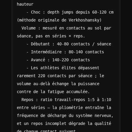
hauteur

    - Choc : depth jumps depuis 60-120 cm 
(méthode originale de Verkhoshansky)

  Volume : mesuré en contacts au sol par 
séance, pas en séries × reps.

    - Débutant : 40-80 contacts / séance

    - Intermédiaire : 80-140 contacts

    - Avancé : 140-220 contacts

    - Les athlètes élites dépassent 
rarement 220 contacts par séance ; le 
volume au-delà échange la puissance 
contre de la fatigue accumulée.

  Repos : ratio travail-repos 1:5 à 1:10 
entre séries — la pliométrie entraîne la 
fréquence de décharge du système nerveux, 
et un repos incomplet dégrade la qualité 
de chaque contact suivant.
