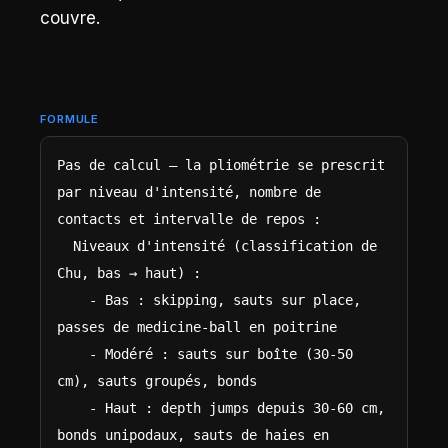
couvre.
FORMULE
Pas de calcul — la pliométrie se prescrit 
par niveau d'intensité, nombre de 
contacts et intervalle de repos :

  Niveaux d'intensité (classification de 
Chu, bas → haut) :

    - Bas : skipping, sauts sur place, 
passes de medicine-ball en poitrine

    - Modéré : sauts sur boîte (30-50 
cm), sauts groupés, bonds

    - Haut : depth jumps depuis 30-60 cm, 
bonds unipodaux, sauts de haies en 