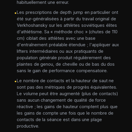
habituellement une erreur.
Les prescriptions de depth jump en particulier ont
•
été sur-généralisées à partir du travail original de
Verkhoshansky sur les athlètes soviétiques élites
d'athlétisme. Sa « méthode choc » (chutes de 110
cm) ciblait des athlètes avec une base
d'entraînement préalable étendue ; l'appliquer aux
lifters intermédiaires ou aux pratiquants de
population générale produit régulièrement des
plaintes de genou, de cheville ou de bas du dos
sans le gain de performance compensatoire.
Le nombre de contacts et la hauteur de saut ne
•
sont pas des métriques de progrès équivalentes.
Le volume peut être augmenté (plus de contacts)
sans aucun changement de qualité de force
réactive ; les gains de hauteur comptent plus que
les gains de compte une fois que le nombre de
contacts de la séance est dans une plage
productive.