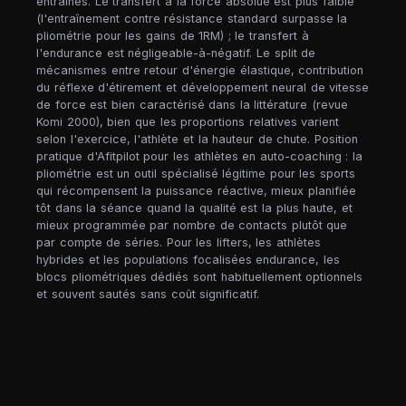
entraînés. Le transfert à la force absolue est plus faible
(l'entraînement contre résistance standard surpasse la
pliométrie pour les gains de 1RM) ; le transfert à
l'endurance est négligeable-à-négatif. Le split de
mécanismes entre retour d'énergie élastique, contribution
du réflexe d'étirement et développement neural de vitesse
de force est bien caractérisé dans la littérature (revue
Komi 2000), bien que les proportions relatives varient
selon l'exercice, l'athlète et la hauteur de chute. Position
pratique d'Afitpilot pour les athlètes en auto-coaching : la
pliométrie est un outil spécialisé légitime pour les sports
qui récompensent la puissance réactive, mieux planifiée
tôt dans la séance quand la qualité est la plus haute, et
mieux programmée par nombre de contacts plutôt que
par compte de séries. Pour les lifters, les athlètes
hybrides et les populations focalisées endurance, les
blocs pliométriques dédiés sont habituellement optionnels
et souvent sautés sans coût significatif.