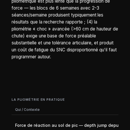
pliométrique est plus lente que la progression de
force — les blocs de 6 semaines avec 2-3
séances/semaine produisent typiquement les
résultats que la recherche rapporte ; (4) la
pliométrie « choc » avancée (>60 cm de hauteur de
chute) exige une base de force préalable
substantielle et une tolérance articulaire, et produit
un coût de fatigue du SNC disproportionné qu'il faut
programmer autour.
LA PLIOMÉTRIE EN PRATIQUE
Qui / Contexte
Force de réaction au sol de pic — depth jump depuis 50