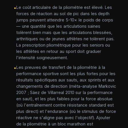
Le coût articulaire de la pliométrie est élevé. Les
•
forces de réaction au sol de pic dans les depth
jumps peuvent atteindre 5-10× le poids de corps
— une quantité que les articulations saines
tolèrent bien mais que les articulations blessées,
arthritiques ou de jeunes athlètes ne tolèrent pas.
La prescription pliométrique pour les seniors ou
les athlètes en retour au sport doit graduer
l'intensité soigneusement.
Les preuves de transfert de la pliométrie à la
•
performance sportive sont les plus fortes pour les
résultats spécifiques aux sauts, aux sprints et aux
changements de direction (méta-analyse Markovic
2007 ; Sáez de Villarreal 2010 sur la performance
en saut), et les plus faibles pour la force absolue
(où l'entraînement contre résistance standard est
plus direct) et l'endurance (où le stimulus de force
réactive ne s'aligne pas avec l'objectif). Ajouter
de la pliométrie à un bloc marathon est