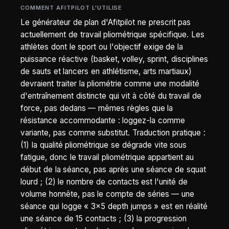
COMMENT AFITPILOT L'UTILISE
Le générateur de plan d'Afitpilot ne prescrit pas
actuellement de travail pliométrique spécifique. Les
athlètes dont le sport ou l'objectif exige de la
puissance réactive (basket, volley, sprint, disciplines
de sauts et lancers en athlétisme, arts martiaux)
devraient traiter la pliométrie comme une modalité
d'entraînement distincte qui vit à côté du travail de
force, pas dedans — mêmes règles que la
résistance accommodante : loggez-la comme
variante, pas comme substitut. Traduction pratique :
(1) la qualité pliométrique se dégrade vite sous
fatigue, donc le travail pliométrique appartient au
début de la séance, pas après une séance de squat
lourd ; (2) le nombre de contacts est l'unité de
volume honnête, pas le compte de séries — une
séance qui logge « 3×5 depth jumps » est en réalité
une séance de 15 contacts ; (3) la progression