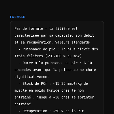
FORMULE
Pas de formule — la filière est 
caractérisée par sa capacité, son débit 
et sa récupération. Valeurs standards :

  - Puissance de pic : la plus élevée des 
trois filières (~90-100 % du max)

  - Durée à la puissance de pic : 6-10 
secondes avant que la puissance ne chute 
significativement

  - Stock de PCr : ~15-25 mmol/kg de 
muscle en poids humide chez le non 
entraîné ; jusqu'à ~30 chez le sprinter 
entraîné

  - Récupération : ~50 % de la PCr 