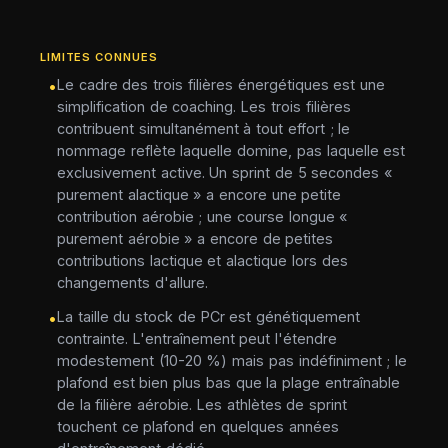
LIMITES CONNUES
Le cadre des trois filières énergétiques est une
•
simplification de coaching. Les trois filières
contribuent simultanément à tout effort ; le
nommage reflète laquelle domine, pas laquelle est
exclusivement active. Un sprint de 5 secondes «
purement alactique » a encore une petite
contribution aérobie ; une course longue «
purement aérobie » a encore de petites
contributions lactique et alactique lors des
changements d'allure.
La taille du stock de PCr est génétiquement
•
contrainte. L'entraînement peut l'étendre
modestement (10-20 %) mais pas indéfiniment ; le
plafond est bien plus bas que la plage entraînable
de la filière aérobie. Les athlètes de sprint
touchent ce plafond en quelques années