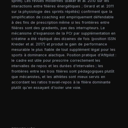
sprint). Les revues modernes (Baker et al. 2010 sur les
interactions entre filières énergétiques ; Girard et al. 2011
sur la physiologie des sprints répétés) confirment que la
simplification de coaching est empiriquement défendable
à des fins de prescription même si les frontières entre
filières sont des gradients, pas des interrupteurs. Le
mécanisme d'expansion de la PCr par supplémentation en
créatine a été répliqué des dizaines de fois (position ISSN
Kreider et al. 2017) et produit le gain de performance
mesurable le plus fiable de tout supplément légal pour les
sports à dominance alactique. Position pratique d'Afitpilot :
le cadre est utile pour prescrire correctement les
intervalles de repos et les durées d'intervalles ; les
frontières entre les trois filières sont pédagogiques plutôt
que mécanistes, et les athlètes sont mieux servis en
accordant les ratios travail-repos à la filière dominante
plutôt qu'en essayant d'isoler une voie.