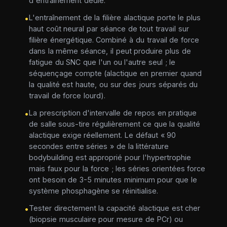
d'entraînement dédié.
L'entraînement de la filière alactique porte le plus
•
haut coût neural par séance de tout travail sur
filière énergétique. Combiné à du travail de force
dans la même séance, il peut produire plus de
fatigue du SNC que l'un ou l'autre seul ; le
séquençage compte (alactique en premier quand
la qualité est haute, ou sur des jours séparés du
travail de force lourd).
La prescription d'intervalle de repos en pratique
•
de salle sous-tire régulièrement ce que la qualité
alactique exige réellement. Le défaut « 90
secondes entre séries » de la littérature
bodybuilding est approprié pour l'hypertrophie
mais faux pour la force ; les séries orientées force
ont besoin de 3-5 minutes minimum pour que le
système phosphagène se réinitialise.
Tester directement la capacité alactique est cher
•
(biopsie musculaire pour mesure de PCr) ou