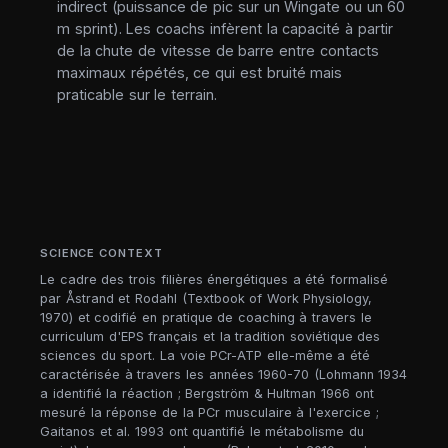
indirect (puissance de pic sur un Wingate ou un 60
m sprint). Les coachs infèrent la capacité à partir
de la chute de vitesse de barre entre contacts
maximaux répétés, ce qui est bruité mais
praticable sur le terrain.
SCIENCE CONTEXT
Le cadre des trois filières énergétiques a été formalisé
par Åstrand et Rodahl (Textbook of Work Physiology,
1970) et codifié en pratique de coaching à travers le
curriculum d'EPS français et la tradition soviétique des
sciences du sport. La voie PCr-ATP elle-même a été
caractérisée à travers les années 1960-70 (Lohmann 1934
a identifié la réaction ; Bergström & Hultman 1966 ont
mesuré la réponse de la PCr musculaire à l'exercice ;
Gaitanos et al. 1993 ont quantifié le métabolisme du