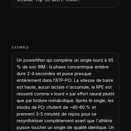
EXEMPLE
Un powerlifter qui complète un single lourd à 95
% de son 1RM : la phase concentrique entière
dure 2-4 secondes et puise presque
entièrement dans l'ATP-PCr. La vitesse de barre
est haute, aucun lactate n'accumule, le RPE est
ressenti comme « lourd » par effort neural plutôt
que par brûlure métabolique. Après le single, les
stocks de PCr chutent de ~40-60 % et
prennent 3-5 minutes de repos pour se
resynthétiser complètement avant que l'athlète
puisse toucher un single de qualité identique. Un