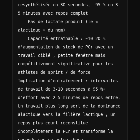
resynthétisée en 30 secondes, ~95 % en 3-
5 minutes avec repos complet

  - Pas de lactate produit (le « 
alactique » du nom)

  - Capacité entraînable : ~10-20 % 
d'augmentation du stock de PCr avec un 
travail ciblé ; petite fenêtre mais 
compétitivement significative pour les 
athlètes de sprint / de force

Implication d'entraînement : intervalles 
de travail de 3-10 secondes à 95 %+ 
d'effort avec 2-5 minutes de repos entre. 
Un travail plus long sort de la dominance 
alactique vers la filière lactique ; un 
repos plus court reconstitue 
incomplètement la PCr et transforme la 
seconde rep en autre chose.