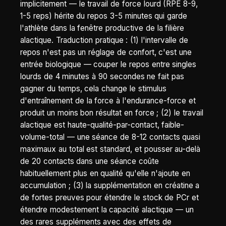
implicitement — le travail de force lourd (RPE 8-9,
1-5 reps) hérite du repos 3-5 minutes qui garde
l'athlète dans la fenêtre productive de la filière
alactique. Traduction pratique : (1) l'intervalle de
repos n'est pas un réglage de confort, c'est une
entrée biologique — couper le repos entre singles
lourds de 4 minutes à 90 secondes ne fait pas
gagner du temps, cela change le stimulus
d'entraînement de la force à l'endurance-force et
produit un moins bon résultat en force ; (2) le travail
alactique est haute-qualité-par-contact, faible-
volume-total — une séance de 8-12 contacts quasi
maximaux au total est standard, et pousser au-delà
de 20 contacts dans une séance coûte
habituellement plus en qualité qu'elle n'ajoute en
accumulation ; (3) la supplémentation en créatine a
de fortes preuves pour étendre le stock de PCr et
étendre modestement la capacité alactique — un
des rares suppléments avec des effets de