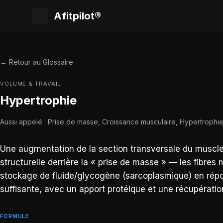
Afitpilot®
← Retour au Glossaire
VOLUME & TRAVAIL
Hypertrophie
Aussi appelé : Prise de masse, Croissance musculaire, Hypertrophie
Une augmentation de la section transversale du muscle, 
structurelle derrière la « prise de masse » — les fibres 
stockage de fluide/glycogène (sarcoplasmique) en répo
suffisante, avec un apport protéique et une récupérati
FORMULE