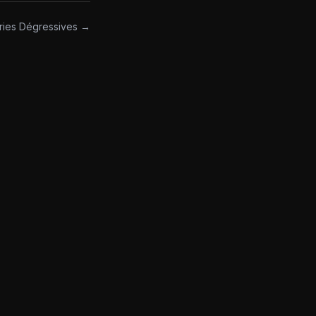
ries Dégressives →