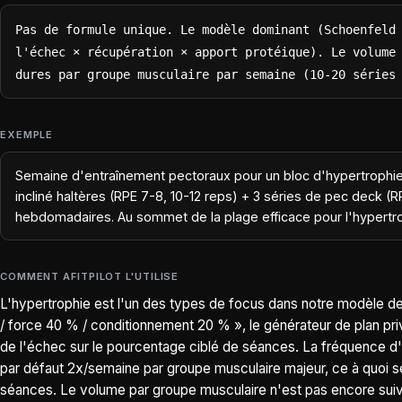
Pas de formule unique. Le modèle dominant (Schoenfeld 
l'échec × récupération × apport protéique). Le volume 
dures par groupe musculaire par semaine (10-20 séries
EXEMPLE
Semaine d'entraînement pectoraux pour un bloc d'hypertrophie
incliné haltères (RPE 7-8, 10-12 reps) + 3 séries de pec deck (
hebdomadaires. Au sommet de la plage efficace pour l'hypertro
COMMENT AFITPILOT L'UTILISE
L'hypertrophie est l'un des types de focus dans notre modèle d
/ force 40 % / conditionnement 20 % », le générateur de plan pr
de l'échec sur le pourcentage ciblé de séances. La fréquence d'e
par défaut 2x/semaine par groupe musculaire majeur, ce à quoi s
séances. Le volume par groupe musculaire n'est pas encore suiv