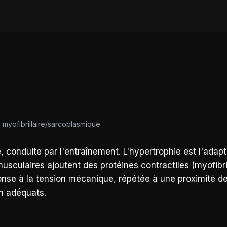
 myofibrillaire/sarcoplasmique
conduite par l'entraînement. L'hypertrophie est l'adapt
musculaires ajoutent des protéines contractiles (myofibril
nse à la tension mécanique, répétée à une proximité de
on adéquats.