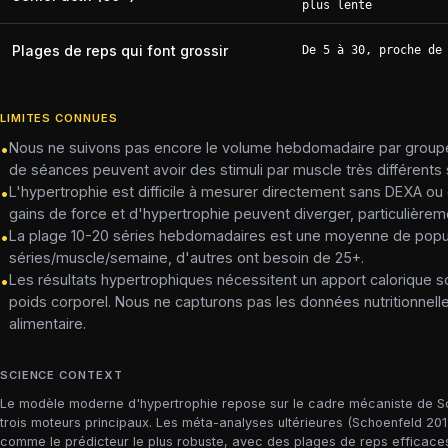
plus lente
Plages de reps qui font grossir
De 5 à 30, proche de
LIMITES CONNUES
Nous ne suivons pas encore le volume hebdomadaire par groupe 
•
de séances peuvent avoir des stimuli par muscle très différents 
L'hypertrophie est difficile à mesurer directement sans DEXA 
•
gains de force et d'hypertrophie peuvent diverger, particulièrem
La plage 10-20 séries hebdomadaires est une moyenne de populati
•
séries/muscle/semaine, d'autres ont besoin de 25+.
Les résultats hypertrophiques nécessitent un apport calorique s
•
poids corporel. Nous ne capturons pas les données nutritionnel
alimentaire.
SCIENCE CONTEXT
Le modèle moderne d'hypertrophie repose sur le cadre mécaniste de S
trois moteurs principaux. Les méta-analyses ultérieures (Schoenfeld 201
comme le prédicteur le plus robuste, avec des plages de reps efficaces