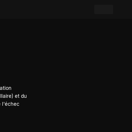
ation
laire) et du
 l'échec