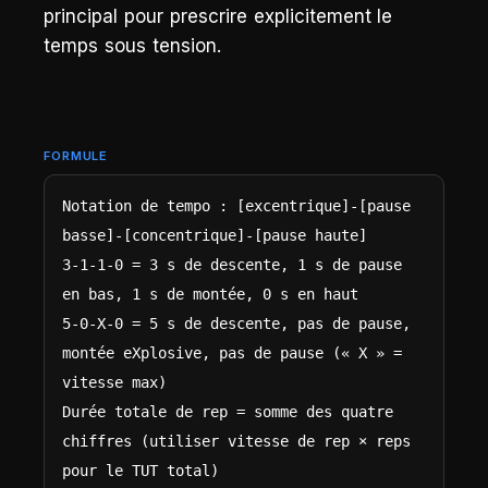
principal pour prescrire explicitement le
temps sous tension.
FORMULE
Notation de tempo : [excentrique]-[pause 
basse]-[concentrique]-[pause haute]

3-1-1-0 = 3 s de descente, 1 s de pause 
en bas, 1 s de montée, 0 s en haut

5-0-X-0 = 5 s de descente, pas de pause, 
montée eXplosive, pas de pause (« X » = 
vitesse max)

Durée totale de rep = somme des quatre 
chiffres (utiliser vitesse de rep × reps 
pour le TUT total)