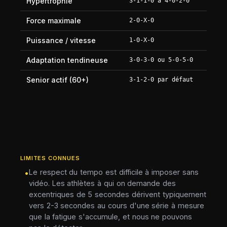
Hypertrophie
3-1-1-0 à 4-0-2-0
Force maximale
2-0-X-0
Puissance / vitesse
1-0-X-0
Adaptation tendineuse
3-0-3-0 ou 5-0-5-0
Senior actif (60+)
3-1-2-0 par défaut
LIMITES CONNUES
Le respect du tempo est difficile à imposer sans
•
vidéo. Les athlètes à qui on demande des
excentriques de 5 secondes dérivent typiquement
vers 2-3 secondes au cours d'une série à mesure
que la fatigue s'accumule, et nous ne pouvons