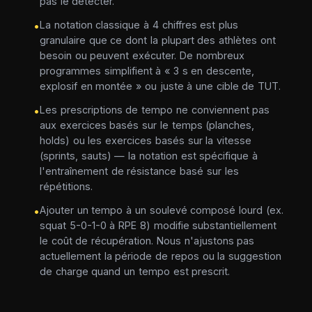
pas le détecter.
La notation classique à 4 chiffres est plus
•
granulaire que ce dont la plupart des athlètes ont
besoin ou peuvent exécuter. De nombreux
programmes simplifient à « 3 s en descente,
explosif en montée » ou juste à une cible de TUT.
Les prescriptions de tempo ne conviennent pas
•
aux exercices basés sur le temps (planches,
holds) ou les exercices basés sur la vitesse
(sprints, sauts) — la notation est spécifique à
l'entraînement de résistance basé sur les
répétitions.
Ajouter un tempo à un soulevé composé lourd (ex.
•
squat 5-0-1-0 à RPE 8) modifie substantiellement
le coût de récupération. Nous n'ajustons pas
actuellement la période de repos ou la suggestion
de charge quand un tempo est prescrit.