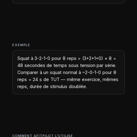
EXEMPLE
Squat à 3-2-1-0 pour 8 reps = (3+2+1+0) × 8 =
48 secondes de temps sous tension par série.
Comparer à un squat normal à ~2-0-1-0 pour 8
reps = 24 s de TUT — même exercice, mêmes
reps, durée de stimulus doublée.
COMMENT AFITPILOT L'UTILISE