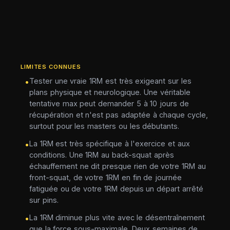
LIMITES CONNUES
Tester une vraie 1RM est très exigeant sur les
•
plans physique et neurologique. Une véritable
tentative max peut demander 5 à 10 jours de
récupération et n'est pas adaptée à chaque cycle,
surtout pour les masters ou les débutants.
La 1RM est très spécifique à l'exercice et aux
•
conditions. Une 1RM au back-squat après
échauffement ne dit presque rien de votre 1RM au
front-squat, de votre 1RM en fin de journée
fatiguée ou de votre 1RM depuis un départ arrêté
sur pins.
La 1RM diminue plus vite avec le désentraînement
•
que la force sous-maximale. Deux semaines de