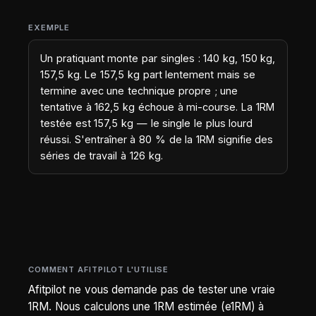
EXEMPLE
Un pratiquant monte par singles : 140 kg, 150 kg,
157,5 kg. Le 157,5 kg part lentement mais se
termine avec une technique propre ; une
tentative à 162,5 kg échoue à mi-course. La 1RM
testée est 157,5 kg — le single le plus lourd
réussi. S'entraîner à 80 % de la 1RM signifie des
séries de travail à 126 kg.
COMMENT AFITPILOT L'UTILISE
Afitpilot ne vous demande pas de tester une vraie
1RM. Nous calculons une 1RM estimée (e1RM) à