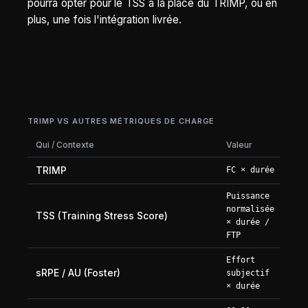
pourra opter pour le TSS à la place du TRIMP, ou en
plus, une fois l'intégration livrée.
TRIMP VS AUTRES MÉTRIQUES DE CHARGE
Qui / Contexte
Valeur
TRIMP
FC × durée
Puissance
normalisée
TSS (Training Stress Score)
× durée /
FTP
Effort
sRPE / AU (Foster)
subjectif
× durée