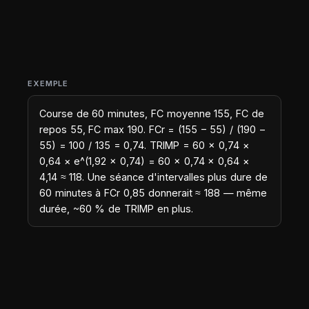
EXEMPLE
Course de 60 minutes, FC moyenne 155, FC de
repos 55, FC max 190. FCr = (155 − 55) / (190 −
55) = 100 / 135 = 0,74. TRIMP = 60 × 0,74 ×
0,64 × e^(1,92 × 0,74) = 60 × 0,74 × 0,64 ×
4,14 ≈ 118. Une séance d'intervalles plus dure de
60 minutes à FCr 0,85 donnerait ≈ 188 — même
durée, ~60 % de TRIMP en plus.