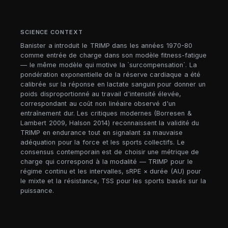
SCIENCE CONTEXT
Banister a introduit le TRIMP dans les années 1970-80
comme entrée de charge dans son modèle fitness-fatigue
— le même modèle qui motive la `surcompensation`. La
pondération exponentielle de la réserve cardiaque a été
calibrée sur la réponse en lactate sanguin pour donner un
poids disproportionné au travail d'intensité élevée,
correspondant au coût non linéaire observé d'un
entraînement dur. Les critiques modernes (Borresen &
Lambert 2009, Halson 2014) reconnaissent la validité du
TRIMP en endurance tout en signalant sa mauvaise
adéquation pour la force et les sports collectifs. Le
consensus contemporain est de choisir une métrique de
charge qui correspond à la modalité — TRIMP pour le
régime continu et les intervalles, sRPE × durée (AU) pour
le mixte et la résistance, TSS pour les sports basés sur la
puissance.