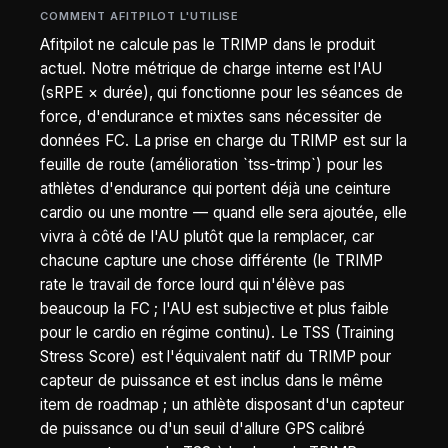
COMMENT AFITPILOT L'UTILISE
Afitpilot ne calcule pas le TRIMP dans le produit
actuel. Notre métrique de charge interne est l'AU
(sRPE × durée), qui fonctionne pour les séances de
force, d'endurance et mixtes sans nécessiter de
données FC. La prise en charge du TRIMP est sur la
feuille de route (amélioration `tss-trimp`) pour les
athlètes d'endurance qui portent déjà une ceinture
cardio ou une montre — quand elle sera ajoutée, elle
vivra à côté de l'AU plutôt que la remplacer, car
chacune capture une chose différente (le TRIMP
rate le travail de force lourd qui n'élève pas
beaucoup la FC ; l'AU est subjective et plus faible
pour le cardio en régime continu). Le TSS (Training
Stress Score) est l'équivalent natif du TRIMP pour
capteur de puissance et est inclus dans le même
item de roadmap ; un athlète disposant d'un capteur
de puissance ou d'un seuil d'allure GPS calibré